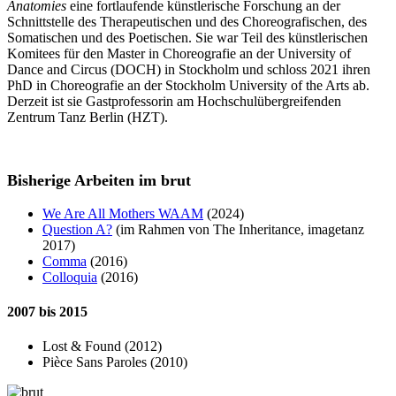
Anatomies
eine fortlaufende künstlerische Forschung an der
Schnittstelle des Therapeutischen und des Choreografischen, des
Somatischen und des Poetischen. Sie war Teil des künstlerischen
Komitees für den Master in Choreografie an der University of
Dance and Circus (DOCH) in Stockholm und schloss 2021 ihren
PhD in Choreografie an der Stockholm University of the Arts ab.
Derzeit ist sie Gastprofessorin am Hochschulübergreifenden
Zentrum Tanz Berlin (HZT).
Bisherige Arbeiten im brut
We Are All Mothers WAAM
(2024)
Question A?
(im Rahmen von The Inheritance, imagetanz
2017)
Comma
(2016)
Colloquia
(2016)
2007 bis 2015
Lost & Found (2012)
Pièce Sans Paroles (2010)