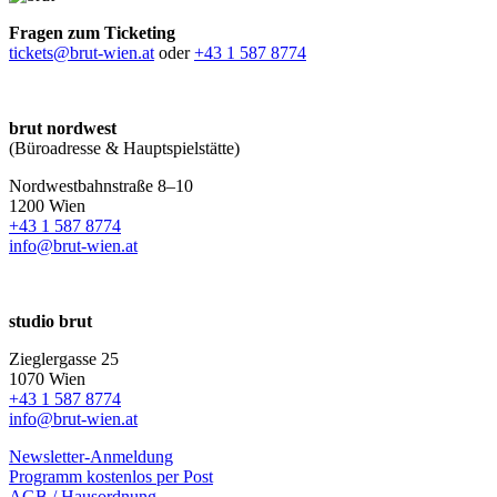
Fragen zum Ticketing
tickets@brut-wien.at
oder
+43 1 587 8774
brut nordwest
(Büroadresse & Hauptspielstätte)
Nordwestbahnstraße 8–10
1200 Wien
+43 1 587 8774
info@brut-wien.at
studio brut
Zieglergasse 25
1070 Wien
+43 1 587 8774
info@brut-wien.at
Newsletter-Anmeldung
Programm kostenlos per Post
AGB / Hausordnung