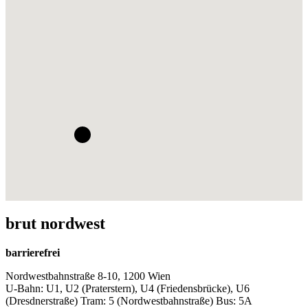
brut nordwest
barrierefrei
Nordwestbahnstraße 8-10, 1200 Wien
U-Bahn: U1, U2 (Praterstern), U4 (Friedensbrücke), U6
(Dresdnerstraße) Tram: 5 (Nordwestbahnstraße) Bus: 5A