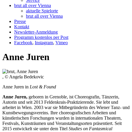
Service
brut all over Vienna
aktuelle Spielorte
brut all over Vienna
Presse
Kontakt
Newsletter-Anmeldung
Programm kostenlos per Post
Facebook
,
Instagram
,
Vimeo
Anne Juren
, © Angela Bedekovic
Anne Juren in
Lost & Found
Anne Juren,
geboren in Grenoble, ist Choreografin, Tänzerin,
Autorin und seit 2013 Feldenkrais-Praktizierende. Sie lebt und
arbeitet in Wien. 2003 war sie Mitbegründerin des Wiener Tanz- und
Kunstbewegungsvereins. Ihre choreografischen Arbeiten und
künstlerischen Forschungen wurden in internationalen Theatern,
Festivals, Kunsträumen und Veranstaltungsorten präsentiert. Seit
2015 entwickelt sie unter dem Titel
Studies on Fantasmical