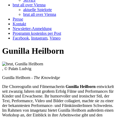
Service
brut all over Vienna
aktuelle Spielorte
brut all over Vienna
Presse
Kontakt
Newsletter-Anmeldung
Programm kostenlos per Post
Facebook
,
Instagram
,
Vimeo
Gunilla Heilborn
, © Palats Ludvig
Gunilla Heilborn -
The Knowledge
Die Choreografin und Filmemacherin
Gunilla Heilborn
entwickelt
seit zwanzig Jahren mit großem Erfolg Filme und Performances für
Kinder und Erwachsene. Ihr humorvoller und ironischer Stil, der
Text, Performance, Video und Bilder collagiert, machte sie zu einer
der bekanntesten Performance- und FilmkünstlerInnen Schwedens.
Im Rahmen von imagetanz bietet Gunilla Heilborn außerdem einen
Workshop an, der Einblick in ihre Arbeitsweise gibt und den