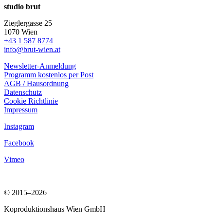
studio brut
Zieglergasse 25
1070 Wien
+43 1 587 8774
info@brut-wien.at
Newsletter-Anmeldung
Programm kostenlos per Post
AGB / Hausordnung
Datenschutz
Cookie Richtlinie
Impressum
Instagram
Facebook
Vimeo
© 2015–2026
Koproduktionshaus Wien GmbH