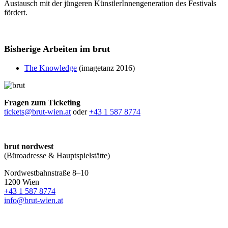
Austausch mit der jüngeren KünstlerInnengeneration des Festivals
fördert.
Bisherige Arbeiten im brut
The Knowledge
(imagetanz 2016)
Fragen zum Ticketing
tickets@brut-wien.at
oder
+43 1 587 8774
brut nordwest
(Büroadresse & Hauptspielstätte)
Nordwestbahnstraße 8–10
1200 Wien
+43 1 587 8774
info@brut-wien.at