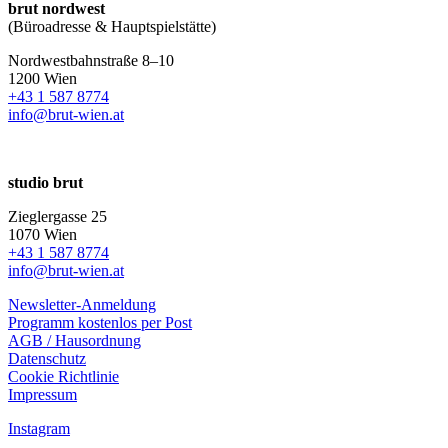
brut nordwest
(Büroadresse & Hauptspielstätte)
Nordwestbahnstraße 8–10
1200 Wien
+43 1 587 8774
info@brut-wien.at
studio brut
Zieglergasse 25
1070 Wien
+43 1 587 8774
info@brut-wien.at
Newsletter-Anmeldung
Programm kostenlos per Post
AGB / Hausordnung
Datenschutz
Cookie Richtlinie
Impressum
Instagram