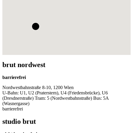
brut nordwest
barrierefrei
Nordwestbahnstraße 8-10, 1200 Wien
U-Bahn: U1, U2 (Praterstern), U4 (Friedensbrücke), U6
(Dresdnerstraße) Tram: 5 (Nordwestbahnstraße) Bus: 5A
(Wasnergasse)
barrierefrei
studio brut