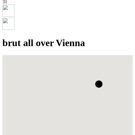
31
brut all over Vienna