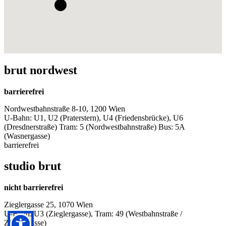
brut nordwest
barrierefrei
Nordwestbahnstraße 8-10, 1200 Wien
U-Bahn: U1, U2 (Praterstern), U4 (Friedensbrücke), U6
(Dresdnerstraße) Tram: 5 (Nordwestbahnstraße) Bus: 5A
(Wasnergasse)
barrierefrei
studio brut
nicht barrierefrei
Zieglergasse 25, 1070 Wien
U-Bahn: U3 (Zieglergasse), Tram: 49 (Westbahnstraße /
Zieglergasse)