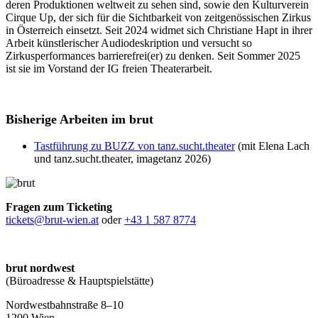
deren Produktionen weltweit zu sehen sind, sowie den Kulturverein
Cirque Up, der sich für die Sichtbarkeit von zeitgenössischen Zirkus
in Österreich einsetzt. Seit 2024 widmet sich Christiane Hapt in ihrer
Arbeit künstlerischer Audiodeskription und versucht so
Zirkusperformances barrierefrei(er) zu denken. Seit Sommer 2025
ist sie im Vorstand der IG freien Theaterarbeit.
Bisherige Arbeiten im brut
Tastführung zu BUZZ von tanz.sucht.theater
(mit Elena Lach
und tanz.sucht.theater, imagetanz 2026)
Fragen zum Ticketing
tickets@brut-wien.at
oder
+43 1 587 8774
brut nordwest
(Büroadresse & Hauptspielstätte)
Nordwestbahnstraße 8–10
1200 Wien