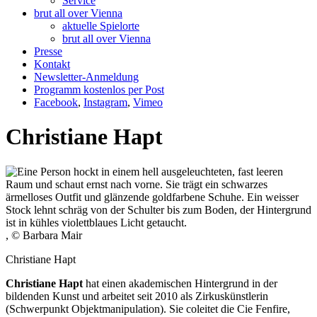
Service
brut all over Vienna
aktuelle Spielorte
brut all over Vienna
Presse
Kontakt
Newsletter-Anmeldung
Programm kostenlos per Post
Facebook
,
Instagram
,
Vimeo
Christiane Hapt
, © Barbara Mair
Christiane Hapt
Christiane
Hapt
hat einen akademischen Hintergrund in der
bildenden Kunst und arbeitet seit 2010 als Zirkuskünstlerin
(Schwerpunkt Objektmanipulation). Sie coleitet die Cie Fenfire,