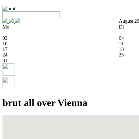
August 2
Mo
Di
03
04
10
11
17
18
24
25
31
brut all over Vienna