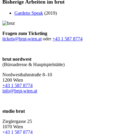
Bisherige Arbeiten im brut
Gardens Speak
(2019)
Fragen zum Ticketing
tickets@brut-wien.at
oder
+43 1 587 8774
brut nordwest
(Büroadresse & Hauptspielstätte)
Nordwestbahnstraße 8–10
1200 Wien
+43 1 587 8774
info@brut-wien.at
studio brut
Zieglergasse 25
1070 Wien
+43 1 587 8774