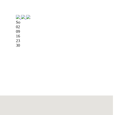
So
02
09
16
23
30