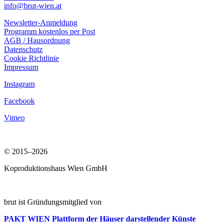
info@brut-wien.at
Newsletter-Anmeldung
Programm kostenlos per Post
AGB / Hausordnung
Datenschutz
Cookie Richtlinie
Impressum
Instagram
Facebook
Vimeo
© 2015–2026
Koproduktionshaus Wien GmbH
brut ist Gründungsmitglied von
PAKT WIEN
Plattform der Häuser darstellender Künste