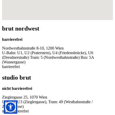
brut nordwest
barrierefrei
Nordwestbahnstraße 8-10, 1200 Wien
U-Bahn: U1, U2 (Praterstern), U4 (Friedensbrücke), U6
(Dresdnerstraße) Tram: 5 (Nordwestbahnstraße) Bus: 5A
(Wasnergasse)
barrierefrei
studio brut
nicht barrierefrei
Zieglergasse 25, 1070 Wien
U-Bahn: U3 (Zieglergasse), Tram: 49 (Westbahnstraße /
Zieglergasse)
nicht barrierefrei