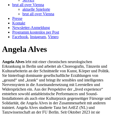
Service
brut all over Vienna
aktuelle Spielorte
brut all over Vienna
Presse
Kontakt
Newsletter-Anmeldung
Programm kostenlos per Post
Facebook
,
Instagram
,
Vimeo
Angela Alves
Angela Alves
lebt mit einer chronischen neurologischen
Erkrankung in Berlin und arbeitet als Choreografin, Tänzerin und
Kulturarbeiterin an der Schnittstelle von Kunst, Körper und Politik.
Sie hinterfragt dominante gesellschaftliche Erzählungen von
„gesund“ und „krank“ und bringt ihr sensibles und intelligentes
Nervensystem in die Auseinandersetzung mit Leerstellen und
Widersprüchen ein. Aus der Perspektive der „lived experience“
entstehen sowohl antiableistische Performances und Sound-
Installationen als auch eine Kulturpraxis gegenseitiger Fürsorge und
Solidarität, die Angela Alves in der Zusammenarbeit mit anderen
trainiert. Angela Alves studierte Tanz bei ArtEZ (NL) und
Tanzwissenschaft an der FU Berlin. Seit Oktober 2023 ist sie