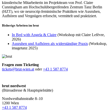
künstlerische Mitarbeiterin im Projektteam von Prof. Claire
Cunningham am Hochschulübergreifenden Zentrum Tanz Berlin
(HZT), wo sie neurocrip-feministische Praktiken wie Ausruhen,
Aufhören und Vergnügen erforscht, vermittelt und praktiziert.
Bisherige Arbeiten im brut
In Bed with Angela & Claire
(Workshop mit Claire Lefèvre,
2026)
Ausruhen und Aufhören als widerständige Praxis
(Workshop,
imagetanz 2025)
Fragen zum Ticketing
tickets@brut-wien.at
oder
+43 1 587 8774
brut nordwest
(Büroadresse & Hauptspielstätte)
Nordwestbahnstraße 8–10
1200 Wien
+43 1 587 8774