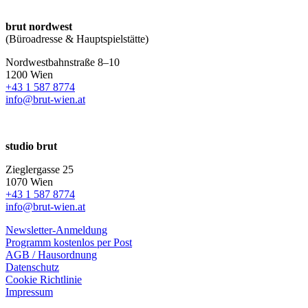
brut nordwest
(Büroadresse & Hauptspielstätte)
Nordwestbahnstraße 8–10
1200 Wien
+43 1 587 8774
info@brut-wien.at
studio brut
Zieglergasse 25
1070 Wien
+43 1 587 8774
info@brut-wien.at
Newsletter-Anmeldung
Programm kostenlos per Post
AGB / Hausordnung
Datenschutz
Cookie Richtlinie
Impressum