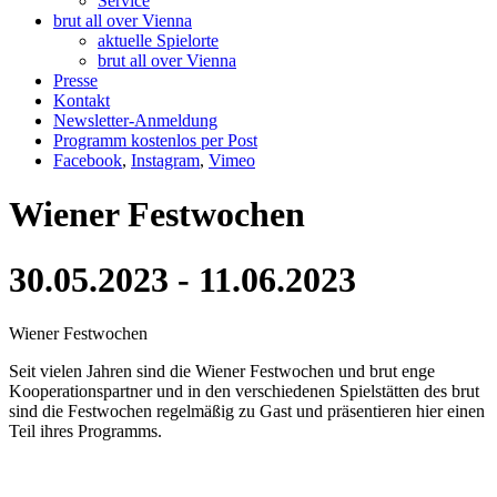
Service
brut all over Vienna
aktuelle Spielorte
brut all over Vienna
Presse
Kontakt
Newsletter-Anmeldung
Programm kostenlos per Post
Facebook
,
Instagram
,
Vimeo
Wiener Festwochen
30.05.2023 - 11.06.2023
Wiener Festwochen
Seit vielen Jahren sind die Wiener Festwochen und brut enge
Kooperationspartner und in den verschiedenen Spielstätten des brut
sind die Festwochen regelmäßig zu Gast und präsentieren hier einen
Teil ihres Programms.