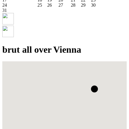
24
25
26
27
28
29
30
31
brut all over Vienna