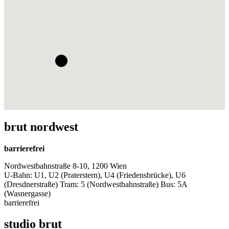
brut nordwest
barrierefrei
Nordwestbahnstraße 8-10, 1200 Wien
U-Bahn: U1, U2 (Praterstern), U4 (Friedensbrücke), U6
(Dresdnerstraße) Tram: 5 (Nordwestbahnstraße) Bus: 5A
(Wasnergasse)
barrierefrei
studio brut