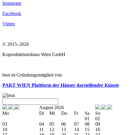
Instagram
Facebook
Vimeo
© 2015–2026
Koproduktionshaus Wien GmbH
brut ist Gründungsmitglied von
PAKT WIEN
Plattform der Häuser darstellender Künste
August 2026
Mo
Di
Mi
Do
Fr
Sa
So
01
02
03
04
05
06
07
08
09
10
11
12
13
14
15
16
17
18
19
20
21
22
23