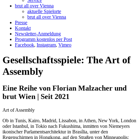
Service
brut all over Vienna
aktuelle Spielorte
brut all over Vienna
Presse
Kontakt
Newsletter-Anmeldung
Programm kostenlos per Post
Facebook
,
Instagram
,
Vimeo
Gesellschaftsspiele: The Art of
Assembly
Eine Reihe von Florian Malzacher und
brut Wien | Seit 2021
Art of Assembly
Ob in Tunis, Kairo, Madrid, Lissabon, in Athen, New York, London
oder Istanbul, in Tokio nach Fukushima, inmitten von Niemeyers
ikonischer Parlamentsarchitektur in Brasília, unter den
Regenschirmen in Hongkong, auf den Straßen von Minneapolis: