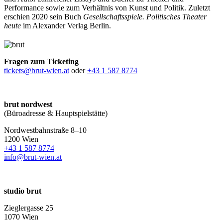
Performance sowie zum Verhältnis von Kunst und Politik. Zuletzt
erschien 2020 sein Buch
Gesellschaftsspiele. Politisches Theater
heute
im Alexander Verlag Berlin.
Fragen zum Ticketing
tickets@brut-wien.at
oder
+43 1 587 8774
brut nordwest
(Büroadresse & Hauptspielstätte)
Nordwestbahnstraße 8–10
1200 Wien
+43 1 587 8774
info@brut-wien.at
studio brut
Zieglergasse 25
1070 Wien