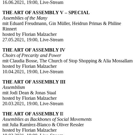
16.06.2021, 19:00, Live-Stream
THE ART OF ASSEMBLY V – SPECIAL
Assemblies of the Many
mit Eduard Freudmann, Gin Müller, Heidrun Primas & Philine
Rinnert
hosted by Florian Malzacher
27.05.2021, 19:00, Live-Stream
THE ART OF ASSEMBLY IV
Choirs of Precarity and Power
mit Claudia Bosse, The Church of Stop Shopping & Alia Mossallam
hosted by Florian Malzacher
10.04.2021, 19:00, Live-Stream
THE ART OF ASSEMBLY III
Assemblism
mit Jodi Dean & Jonas Staal
hosted by Florian Malzacher
20.03.2021, 19:00, Live-Stream
THE ART OF ASSEMBLY I
I
Assemblies as Backbones of Social Movements
mit Julia Ramírez-Blanco & Oliver Ressler
hosted by Florian Malzacher