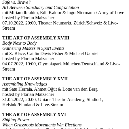
Safe vs. Brave?
Art Between Sanctuary and Confrontation
mit Miriam Ibrahim, Edit Kaldor & Ingo Niermann / Army of Love
hosted by Florian Malzacher
07.10.2022, 20:00, Theater Neumarkt, Zürich/Schweiz & Live-
Stream
THE ART OF ASSEMBLY XVIII
Body Next to Body
Gathering Masses in Sport Events
mit Z. Blace, Caitlin Davis Fisher & Michael Gabriel
hosted by Florian Malzacher
04.07.2022, 19:00, Olympiapark München/Deutschland & Live-
Stream
THE ART OF ASSEMBLY XVII
Assembling Knowledges
mit Satu Herrala, Ahmet Öğüt & Lotte van den Berg
hosted by Florian Malzacher
31.05.2022, 20:00, Uniarts Theatre Academy, Studio 1,
Helsinki/Finnland & Live-Stream
THE ART OF ASSEMBLY XVI
Shifting Power
When Grassroots Movements Win Elections