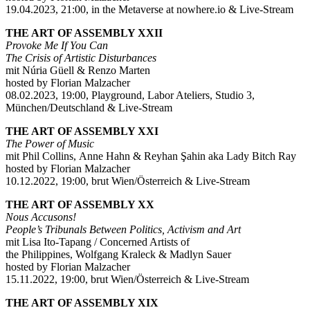
19.04.2023, 21:00, in the Metaverse at nowhere.io & Live-Stream
THE ART OF ASSEMBLY XXII
Provoke Me If You Can
The Crisis of Artistic Disturbances
mit Núria Güell & Renzo Marten
hosted by Florian Malzacher
08.02.2023, 19:00, Playground, Labor Ateliers, Studio 3,
München/Deutschland & Live-Stream
THE ART OF ASSEMBLY XXI
The Power of Music
mit Phil Collins, Anne Hahn & Reyhan Şahin aka Lady Bitch Ray
hosted by Florian Malzacher
10.12.2022, 19:00, brut Wien/Österreich & Live-Stream
THE ART OF ASSEMBLY XX
Nous Accusons!
People’s Tribunals Between Politics, Activism and Art
mit Lisa Ito-Tapang / Concerned Artists of
the Philippines, Wolfgang Kraleck & Madlyn Sauer
hosted by Florian Malzacher
15.11.2022, 19:00, brut Wien/Österreich & Live-Stream
THE ART OF ASSEMBLY XIX