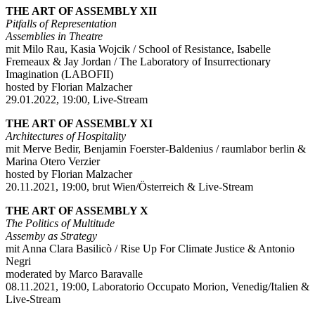
THE ART OF ASSEMBLY XII
Pitfalls of Representation
Assemblies in Theatre
mit Milo Rau, Kasia Wojcik / School of Resistance, Isabelle
Fremeaux & Jay Jordan / The Laboratory of Insurrectionary
Imagination (LABOFII)
hosted by Florian Malzacher
29.01.2022, 19:00, Live-Stream
THE ART OF ASSEMBLY XI
Architectures of Hospitality
mit Merve Bedir, Benjamin Foerster-Baldenius / raumlabor berlin &
Marina Otero Verzier
hosted by Florian Malzacher
20.11.2021, 19:00, brut Wien/Österreich & Live-Stream
THE ART OF ASSEMBLY X
The Politics of Multitude
Assemby as Strategy
mit Anna Clara Basilicò / Rise Up For Climate Justice & Antonio
Negri
moderated by Marco Baravalle
08.11.2021, 19:00, Laboratorio Occupato Morion, Venedig/Italien &
Live-Stream