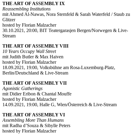
THE ART OF ASSEMBLY IX
Reassembling Institutions
mit Ahmed Al-Nawas, Nora Sternfeld & Sarah Waterfeld / Staub zu
Glitzer
hosted by Florian Malzacher
30.10.2021, 20:00, BIT Teatergarasjen Bergen/Norwegen & Live-
Stream
THE ART OF ASSEMBLY VIII
10 Years Occupy Wall Street
mit Judith Butler & Max Haiven
hosted by Florian Malzacher
18.09.2021, 19:00, Volksbühne am Rosa-Luxemburg-Platz,
Berlin/Deutschland & Live-Stream
THE ART OF ASSEMBLY VII
Agonistic Gatherings
mit Didier Eribon & Chantal Mouffe
hosted by Florian Malzacher
14.09.2021, 19:00, Halle G, Wien/Österreich & Live-Stream
THE ART OF ASSEMBLY VI
Assembling More Than Humans
mit Radha d’Souza & Sibylle Peters
hosted by Florian Malzacher