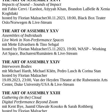
Impacts of Sound – Sounds of Impact
mit Fabio Cervi / Earshot, Atiyyah Khan, Brandon LaBelle & Xenia
Koghilaki
hosted by Florian Malzacher30.11.2023, 18:00, Black Box Teater
Oslo/Norwegen & Live-Stream
THE ART OF ASSEMBLY XXV
Assemblies of Individuals
Live Work in Non-Performance Spaces
mit Mette Edvardsen & Tino Sehgal
hosted by Florian Malzacher15.11.2023, 19:00, WASP – Working
Art Space, Bucharest/Rumänien & Live-Stream
THE ART OF ASSEMBLY XXIV
Interwoven Bodies
mit Michael Hardt, Michael Kliën, Pedro Lasch & Corina Stan
hosted by Florian Malzacher
19.09.2023, 23:00, Van der Heyden Theatre at the Rubenstein Arts
Center, Duke University/USA & Live-Stream
THE ART OF ASSEMBLY XXIII
Gathering (in the) Cloud
Digital Performance Beyond Zoom
mit Kent Bye, Jaamil Olawale Kosoko & Sarah Rothberg
hosted by Florian Malzacher