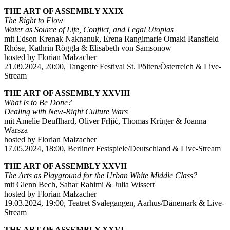
THE ART OF ASSEMBLY XXIX
The Right to Flow
Water as Source of Life, Conflict, and Legal Utopias
mit Edson Krenak Naknanuk, Erena Rangimarie Omaki Ransfield
Rhöse, Kathrin Röggla & Elisabeth von Samsonow
hosted by Florian Malzacher
21.09.2024, 20:00, Tangente Festival St. Pölten/Österreich & Live-
Stream
THE ART OF ASSEMBLY XXVIII
What Is to Be Done?
Dealing with New-Right Culture Wars
mit Amelie Deuflhard, Oliver Frljić, Thomas Krüger & Joanna
Warsza
hosted by Florian Malzacher
17.05.2024, 18:00, Berliner Festspiele/Deutschland & Live-Stream
THE ART OF ASSEMBLY XXVII
The Arts as Playground for the Urban White Middle Class?
mit Glenn Bech, Sahar Rahimi & Julia Wissert
hosted by Florian Malzacher
19.03.2024, 19:00, Teatret Svalegangen, Aarhus/Dänemark & Live-
Stream
THE ART OF ASSEMBLY XXVI