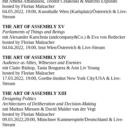
mit Athena Athanasiou, Teodor Celakoski & Marcelo Expósito
hosted by Florian Malzacher
04.05.2022, 19:00, Kunsthalle Wien (Karlsplatz)/Österreich & Live-
Stream
THE ART OF ASSEMBLY XV
Parliaments of Things and Beings
mit Alexander Karschnia (andcompany&Co.) & Eva von Redecker
hosted by Florian Malzacher
04.04.2022, 19:00, brut Wien/Österreich & Live-Stream
THE ART OF ASSEMBLY XIV
Audience as Allies, WItnesses and Enemies
mit Claire Bishop, Tania Bruguera & Ann Liv Young
hosted by Florian Malzacher
17.03.2022, 19:00, Goethe-Institut New York City/USA & Live-
Stream
THE ART OF ASSEMBLY XIII
Designing Politics
Architectures of Deliberation and Decision-Making
mit Markus Miessen & David Mulder van der Vegt
hosted by Florian Malzacher
09.03.2022,20:00, Münchner Kammerspiele/Deutschland & Live-
Stream