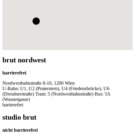
brut nordwest
barrierefrei
Nordwestbahnstraße 8-10, 1200 Wien
U-Bahn: U1, U2 (Praterstern), U4 (Friedensbrücke), U6
(Dresdnerstraße) Tram: 5 (Nordwestbahnstraße) Bus: 5A
(Wasnergasse)
barrierefrei
studio brut
nicht barrierefrei