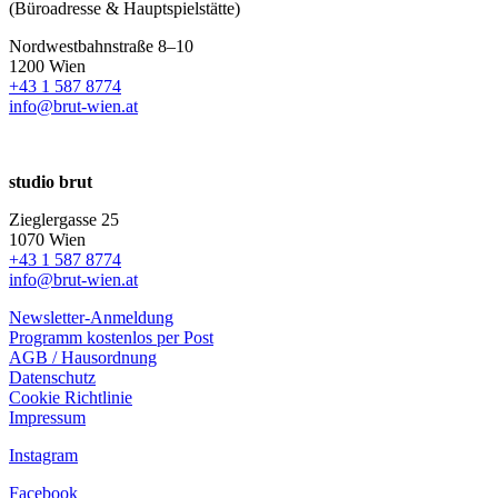
(Büroadresse & Hauptspielstätte)
Nordwestbahnstraße 8–10
1200 Wien
+43 1 587 8774
info@brut-wien.at
studio brut
Zieglergasse 25
1070 Wien
+43 1 587 8774
info@brut-wien.at
Newsletter-Anmeldung
Programm kostenlos per Post
AGB / Hausordnung
Datenschutz
Cookie Richtlinie
Impressum
Instagram
Facebook