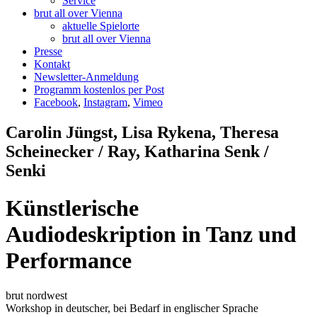
Service
brut all over Vienna
aktuelle Spielorte
brut all over Vienna
Presse
Kontakt
Newsletter-Anmeldung
Programm kostenlos per Post
Facebook
,
Instagram
,
Vimeo
Carolin Jüngst, Lisa Rykena, Theresa
Scheinecker / Ray, Katharina Senk /
Senki
Künstlerische
Audiodeskription in Tanz und
Performance
brut nordwest
Workshop
in deutscher, bei Bedarf in englischer Sprache