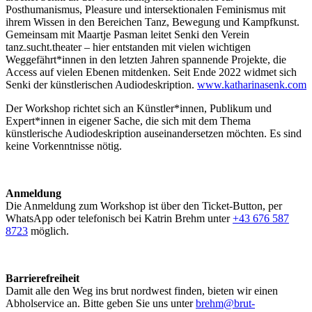
Posthumanismus, Pleasure und intersektionalen Feminismus mit
ihrem Wissen in den Bereichen Tanz, Bewegung und Kampfkunst.
Gemeinsam mit Maartje Pasman leitet Senki den Verein
tanz.sucht.theater – hier entstanden mit vielen wichtigen
Weggefährt*innen in den letzten Jahren spannende Projekte, die
Access auf vielen Ebenen mitdenken. Seit Ende 2022 widmet sich
Senki der künstlerischen Audiodeskription.
www.katharinasenk.com
Der Workshop richtet sich an Künstler*innen, Publikum und
Expert*innen in eigener Sache, die sich mit dem Thema
künstlerische Audiodeskription auseinandersetzen möchten. Es sind
keine Vorkenntnisse nötig.
Anmeldung
Die Anmeldung zum Workshop ist über den Ticket-Button, per
WhatsApp oder telefonisch bei Katrin Brehm unter
+43 676 587
8723
möglich.
Barrierefreiheit
Damit alle den Weg ins brut nordwest finden, bieten wir einen
Abholservice an. Bitte geben Sie uns unter
brehm@brut-