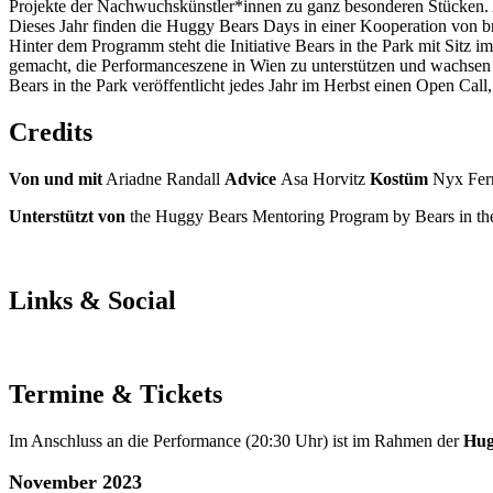
Projekte der Nachwuchskünstler*innen zu ganz besonderen Stücken. 
Dieses Jahr finden die Huggy Bears Days in einer Kooperation von b
Hinter dem Programm steht die Initiative Bears in the Park mit Sitz 
gemacht, die Performanceszene in Wien zu unterstützen und wachsen 
Bears in the Park veröffentlicht jedes Jahr im Herbst einen Open Cal
Credits
Von und mit
Ariadne Randall
Advice
Asa Horvitz
Kostüm
Nyx Fer
Unterstützt von
the Huggy Bears Mentoring Program by Bears in th
Links & Social
Termine & Tickets
Im Anschluss an die Performance (20:30 Uhr) ist im Rahmen der
Hug
November 2023