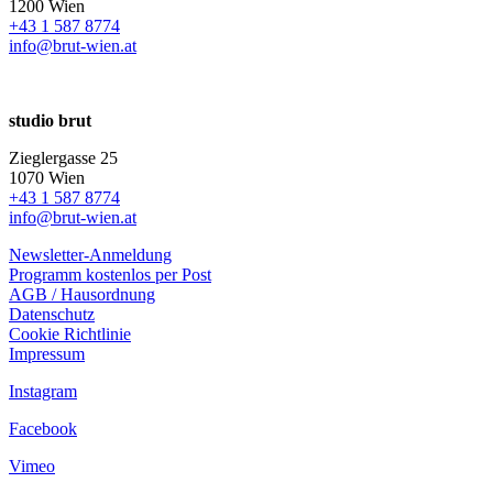
1200 Wien
+43 1 587 8774
info@brut-wien.at
studio brut
Zieglergasse 25
1070 Wien
+43 1 587 8774
info@brut-wien.at
Newsletter-Anmeldung
Programm kostenlos per Post
AGB / Hausordnung
Datenschutz
Cookie Richtlinie
Impressum
Instagram
Facebook
Vimeo