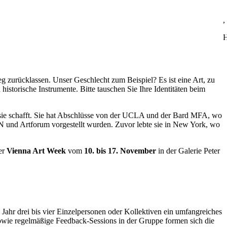
,
H
eg zurücklassen. Unser Geschlecht zum Beispiel? Es ist eine Art, zu
istorische Instrumente. Bitte tauschen Sie Ihre Identitäten beim
asie schafft. Sie hat Abschlüsse von der UCLA und der Bard MFA, wo
NN und Artforum vorgestellt wurden. Zuvor lebte sie in New York, wo
er
Vienna Art Week
vom
10. bis 17. November
in der Galerie Peter
Jahr drei bis vier Einzelpersonen oder Kollektiven ein umfangreiches
wie regelmäßige Feedback-Sessions in der Gruppe formen sich die