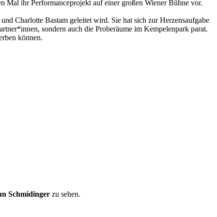
 Mal ihr Performanceprojekt auf einer großen Wiener Bühne vor.
und Charlotte Bastam geleitet wird. Sie hat sich zur Herzensaufgabe
partner*innen, sondern auch die Proberäume im Kempelenpark parat.
werben können.
n Schmidinger
zu sehen.