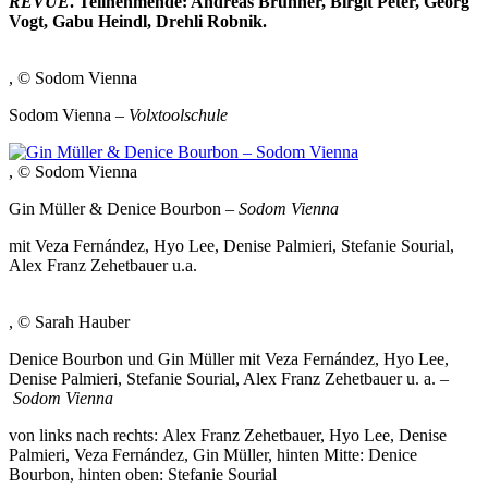
REVUE
. Teilnehmende: Andreas Brunner, Birgit Peter, Georg
Vogt, Gabu Heindl, Drehli Robnik.
, © Sodom Vienna
Sodom Vienna –
Volxtoolschule
, © Sodom Vienna
Gin Müller & Denice Bourbon –
Sodom Vienna
mit Veza Fernández, Hyo Lee, Denise Palmieri, Stefanie Sourial,
Alex Franz Zehetbauer u.a.
, © Sarah Hauber
Denice Bourbon und Gin Müller mit Veza Fernández, Hyo Lee,
Denise Palmieri, Stefanie Sourial, Alex Franz Zehetbauer u. a. –
Sodom Vienna
von links nach rechts: Alex Franz Zehetbauer, Hyo Lee, Denise
Palmieri, Veza Fernández, Gin Müller, hinten Mitte: Denice
Bourbon, hinten oben: Stefanie Sourial