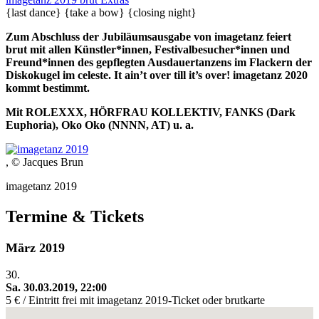
{last dance}
{take a bow}
{closing night}
Zum Abschluss der Jubiläumsausgabe von imagetanz feiert
brut mit allen Künstler*innen, Festivalbesucher*innen und
Freund*innen des gepflegten Ausdauertanzens im Flackern der
Diskokugel im celeste. It ain’t over till it’s over! imagetanz 2020
kommt bestimmt.
Mit ROLEXXX, HÖRFRAU KOLLEKTIV, FANKS (Dark
Euphoria), Oko Oko (NNNN, AT) u. a.
, © Jacques Brun
imagetanz 2019
Termine & Tickets
März 2019
30.
Sa. 30.03.2019, 22:00
5 € / Eintritt frei mit imagetanz 2019-Ticket oder brutkarte