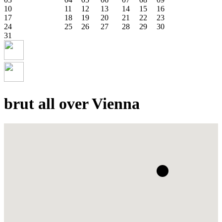
10
11
12
13
14
15
16
17
18
19
20
21
22
23
24
25
26
27
28
29
30
31
brut all over Vienna