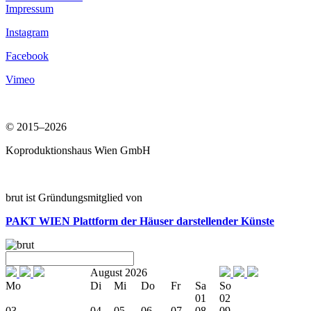
Impressum
Instagram
Facebook
Vimeo
© 2015–2026
Koproduktionshaus Wien GmbH
brut ist Gründungsmitglied von
PAKT WIEN
Plattform der Häuser darstellender Künste
August 2026
Mo
Di
Mi
Do
Fr
Sa
So
01
02
03
04
05
06
07
08
09