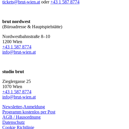
tickets@brut-wien.at
oder
+43 1 587 8774
brut nordwest
(Büroadresse & Hauptspielstätte)
Nordwestbahnstraße 8–10
1200 Wien
+43 1 587 8774
info@brut-wien.at
studio brut
Zieglergasse 25
1070 Wien
+43 1 587 8774
info@brut-wien.at
Newsletter-Anmeldung
Programm kostenlos per Post
AGB / Hausordnung
Datenschutz
Cookie Richtlinie