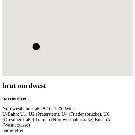
brut nordwest
barrierefrei
Nordwestbahnstraße 8-10, 1200 Wien
U-Bahn: U1, U2 (Praterstern), U4 (Friedensbrücke), U6
(Dresdnerstraße) Tram: 5 (Nordwestbahnstraße) Bus: 5A
(Wasnergasse)
barrierefrei