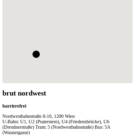
brut nordwest
barrierefrei
Nordwestbahnstraße 8-10, 1200 Wien
U-Bahn: U1, U2 (Praterstern), U4 (Friedensbrücke), U6
(Dresdnerstraße) Tram: 5 (Nordwestbahnstraße) Bus: 5A
(Wasnergasse)