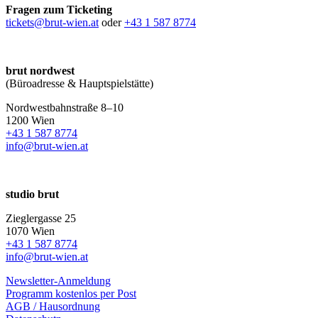
Fragen zum Ticketing
tickets@brut-wien.at
oder
+43 1 587 8774
brut nordwest
(Büroadresse & Hauptspielstätte)
Nordwestbahnstraße 8–10
1200 Wien
+43 1 587 8774
info@brut-wien.at
studio brut
Zieglergasse 25
1070 Wien
+43 1 587 8774
info@brut-wien.at
Newsletter-Anmeldung
Programm kostenlos per Post
AGB / Hausordnung