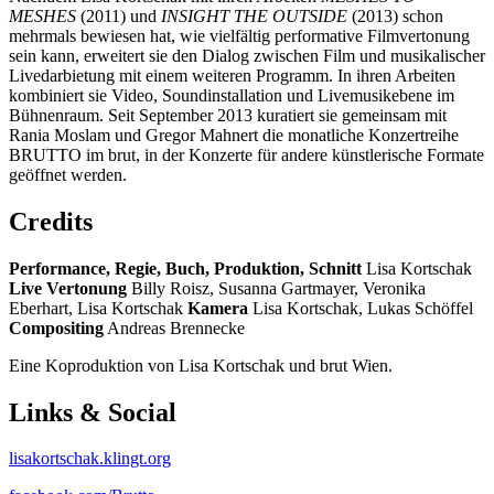
MESHES
(2011) und
INSIGHT THE OUTSIDE
(2013) schon
mehrmals bewiesen hat, wie vielfältig performative Filmvertonung
sein kann, erweitert sie den Dialog zwischen Film und musikalischer
Livedarbietung mit einem weiteren Programm. In ihren Arbeiten
kombiniert sie Video, Soundinstallation und Livemusikebene im
Bühnenraum. Seit September 2013 kuratiert sie gemeinsam mit
Rania Moslam und Gregor Mahnert die monatliche Konzertreihe
BRUTTO im brut, in der Konzerte für andere künstlerische Formate
geöffnet werden.
Credits
Performance, Regie, Buch, Produktion, Schnitt
Lisa Kortschak
Live Vertonung
Billy Roisz, Susanna Gartmayer, Veronika
Eberhart, Lisa Kortschak
Kamera
Lisa Kortschak, Lukas Schöffel
Compositing
Andreas Brennecke
Eine Koproduktion von Lisa Kortschak und brut Wien.
Links & Social
lisakortschak.klingt.org