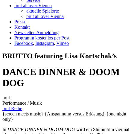
Service
brut all over Vienna
aktuelle Spielorte
brut all over Vienna
Presse
Kontakt
Newsletter-Anmeldung
Programm kostenlos per Post
Facebook
,
Instagram
,
Vimeo
BRUTTO featuring Lisa Kortschak’s
DANCE DINNER & DOOM
DOG
brut
Performance / Musik
brut Reihe
{screen meets music}
{Anspannung versus Erlösung}
{one night
only}
In
DANCE DINNER & DOOM DOG
wird ein Stummfilm viermal