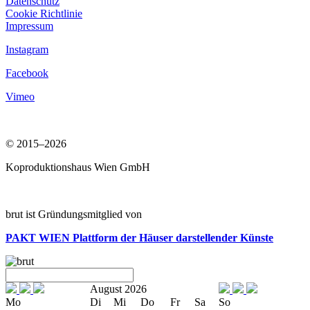
Datenschutz
Cookie Richtlinie
Impressum
Instagram
Facebook
Vimeo
© 2015–2026
Koproduktionshaus Wien GmbH
brut ist Gründungsmitglied von
PAKT WIEN
Plattform der Häuser darstellender Künste
August 2026
Mo
Di
Mi
Do
Fr
Sa
So