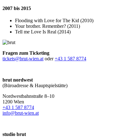
2007 bis 2015
Flooding with Love for The Kid (2010)
Your brother. Remember? (2011)
Tell me Love Is Real (2014)
Fragen zum Ticketing
tickets@brut-wien.at
oder
+43 1 587 8774
brut nordwest
(Büroadresse & Hauptspielstätte)
Nordwestbahnstraße 8–10
1200 Wien
+43 1 587 8774
info@brut-wien.at
studio brut