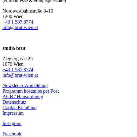
(Büroadresse & Hauptspielstätte)
Nordwestbahnstraße 8–10
1200 Wien
+43 1 587 8774
info@brut-wien.at
studio brut
Zieglergasse 25
1070 Wien
+43 1 587 8774
info@brut-wien.at
Newsletter-Anmeldung
Programm kostenlos per Post
AGB / Hausordnung
Datenschutz
Cookie Richtlinie
Impressum
Instagram
Facebook