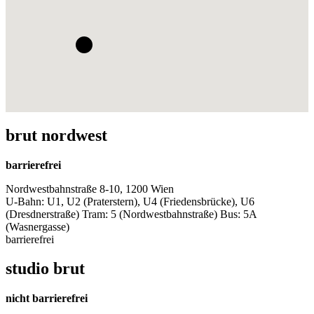
brut nordwest
barrierefrei
Nordwestbahnstraße 8-10, 1200 Wien
U-Bahn: U1, U2 (Praterstern), U4 (Friedensbrücke), U6
(Dresdnerstraße) Tram: 5 (Nordwestbahnstraße) Bus: 5A
(Wasnergasse)
barrierefrei
studio brut
nicht barrierefrei