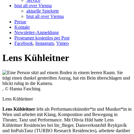
Service
brut all over Vienna
aktuelle Spielorte
brut all over Vienna
Presse
Kontakt
Newsletter-Anmeldung
Programm kostenlos per Post
Facebook
,
Instagram
,
Vimeo
Lens Kühleitner
, © Hanna Fasching
Lens Kühleitner
Lens Kühleitner
lebt als Performancekünstler*in und Musiker*in in
Wien und arbeitet mit Klang, Komposition und Bewegung in
Theater, Tanz und Performance. Mit Olivia Hild hatte Lens
Kühleitner Residencies bei Im_flieger, Dansverkstæðið Reykjavík
und ImPulsTanz (TURBO Research Residencies), arbeitete darüber