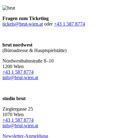
Fragen zum Ticketing
tickets@brut-wien.at
oder
+43 1 587 8774
brut nordwest
(Büroadresse & Hauptspielstätte)
Nordwestbahnstraße 8–10
1200 Wien
+43 1 587 8774
info@brut-wien.at
studio brut
Zieglergasse 25
1070 Wien
+43 1 587 8774
info@brut-wien.at
Newsletter-Anmeldung