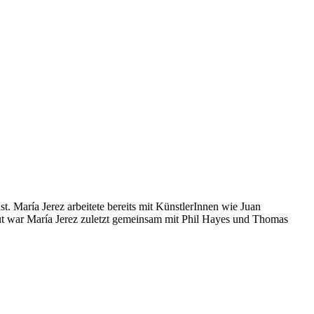
. María Jerez arbeitete bereits mit KünstlerInnen wie Juan
ut war María Jerez zuletzt gemeinsam mit Phil Hayes und Thomas