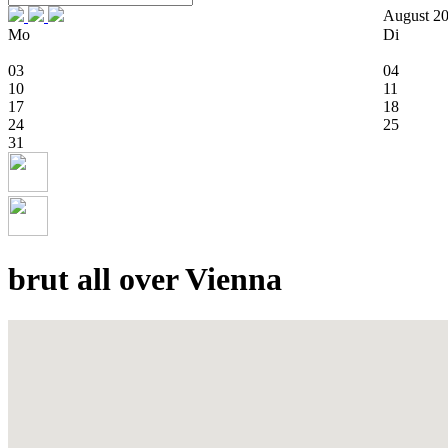
August 2
Mo
Di
03
04
10
11
17
18
24
25
31
brut all over Vienna