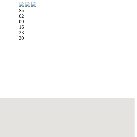
So
02
09
16
23
30