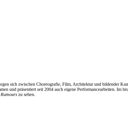
gen sich zwischen Choreografie, Film, Architektur und bildender Kunst
en und präsentiert seit 2004 auch eigene Performancearbeiten. Im br
 Rumours
zu sehen.