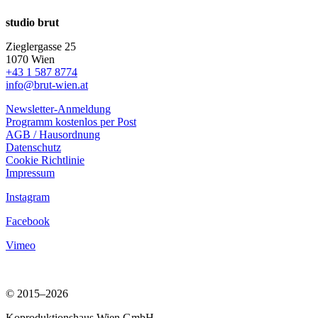
studio brut
Zieglergasse 25
1070 Wien
+43 1 587 8774
info@brut-wien.at
Newsletter-Anmeldung
Programm kostenlos per Post
AGB / Hausordnung
Datenschutz
Cookie Richtlinie
Impressum
Instagram
Facebook
Vimeo
© 2015–2026
Koproduktionshaus Wien GmbH