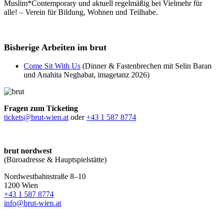
Muslim*Contemporary und aktuell regelmäßig bei Vielmehr für
alle! – Verein für Bildung, Wohnen und Teilhabe.
Bisherige Arbeiten im brut
Come Sit With Us
(Dinner & Fastenbrechen mit Selin Baran
und Anahita Neghabat, imagetanz 2026)
Fragen zum Ticketing
tickets@brut-wien.at
oder
+43 1 587 8774
brut nordwest
(Büroadresse & Hauptspielstätte)
Nordwestbahnstraße 8–10
1200 Wien
+43 1 587 8774
info@brut-wien.at