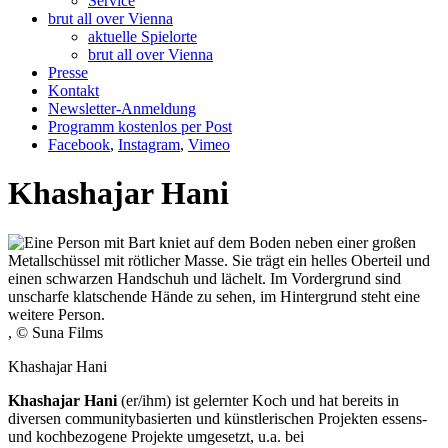
Service
brut all over Vienna
aktuelle Spielorte
brut all over Vienna
Presse
Kontakt
Newsletter-Anmeldung
Programm kostenlos per Post
Facebook
,
Instagram
,
Vimeo
Khashajar Hani
, © Suna Films
Khashajar Hani
Khashajar Hani
(er/ihm) ist gelernter Koch und hat bereits in
diversen communitybasierten und künstlerischen Projekten essens-
und kochbezogene Projekte umgesetzt, u.a. bei