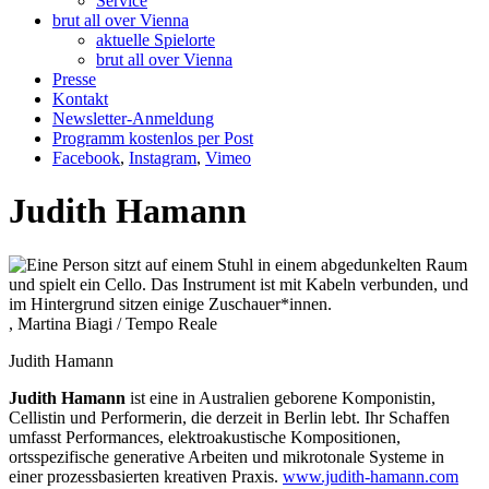
Service
brut all over Vienna
aktuelle Spielorte
brut all over Vienna
Presse
Kontakt
Newsletter-Anmeldung
Programm kostenlos per Post
Facebook
,
Instagram
,
Vimeo
Judith Hamann
, Martina Biagi / Tempo Reale
Judith Hamann
Judith Hamann
ist eine in Australien geborene Komponistin,
Cellistin und Performerin, die derzeit in Berlin lebt. Ihr Schaffen
umfasst Performances, elektroakustische Kompositionen,
ortsspezifische generative Arbeiten und mikrotonale Systeme in
einer prozessbasierten kreativen Praxis.
www.judith-hamann.com