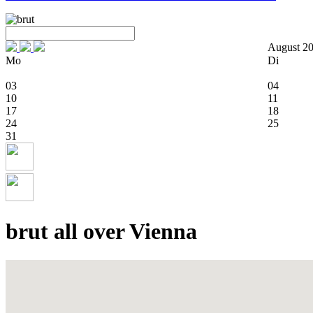
August 2
Mo
Di
03
04
10
11
17
18
24
25
31
brut all over Vienna