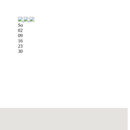
So
02
09
16
23
30