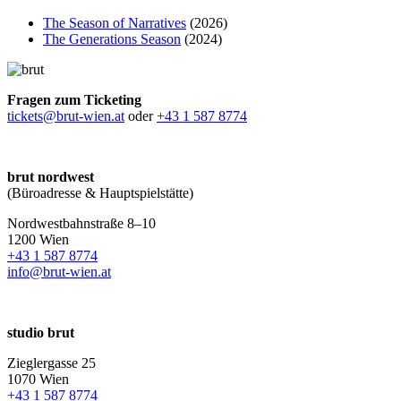
The Season of Narratives
(2026)
The Generations Season
(2024)
Fragen zum Ticketing
tickets@brut-wien.at
oder
+43 1 587 8774
brut nordwest
(Büroadresse & Hauptspielstätte)
Nordwestbahnstraße 8–10
1200 Wien
+43 1 587 8774
info@brut-wien.at
studio brut
Zieglergasse 25
1070 Wien
+43 1 587 8774