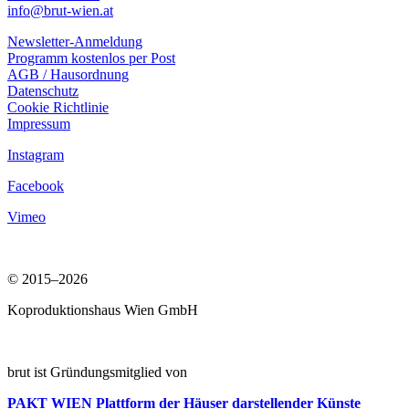
info@brut-wien.at
Newsletter-Anmeldung
Programm kostenlos per Post
AGB / Hausordnung
Datenschutz
Cookie Richtlinie
Impressum
Instagram
Facebook
Vimeo
© 2015–2026
Koproduktionshaus Wien GmbH
brut ist Gründungsmitglied von
PAKT WIEN
Plattform der Häuser darstellender Künste