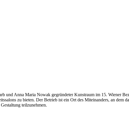
arb und Anna Maria Nowak gegründeter Kunstraum im 15. Wiener Bezir
salons zu bieten. Der Betrieb ist ein Ort des Miteinanders, an dem 
r Gestaltung teilzunehmen.