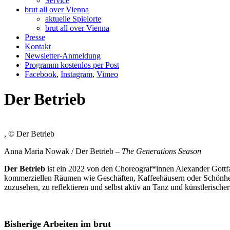
Service
brut all over Vienna
aktuelle Spielorte
brut all over Vienna
Presse
Kontakt
Newsletter-Anmeldung
Programm kostenlos per Post
Facebook
,
Instagram
,
Vimeo
Der Betrieb
, © Der Betrieb
Anna Maria Nowak / Der Betrieb –
The Generations Season
Der Betrieb
ist ein 2022 von den Choreograf*innen Alexander Gottf
kommerziellen Räumen wie Geschäften, Kaffeehäusern oder Schönheits
zuzusehen, zu reflektieren und selbst aktiv an Tanz und künstlerische
Bisherige Arbeiten im brut