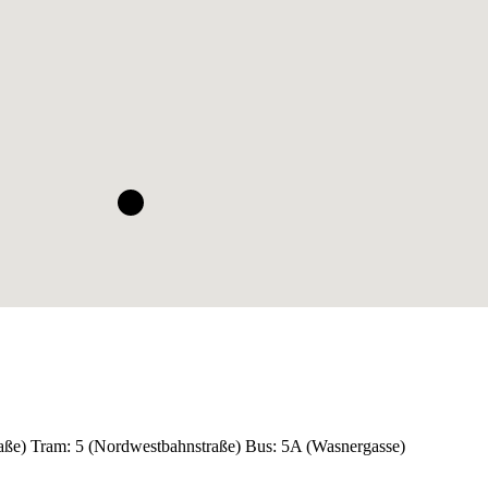
raße) Tram: 5 (Nordwestbahnstraße) Bus: 5A (Wasnergasse)