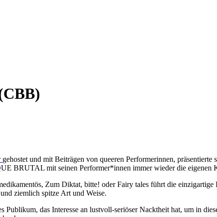
(CBB)
r
gehostet und mit Beiträgen von queeren Performerinnen, präsentierte 
E BRUTAL mit seinen Performer*innen immer wieder die eigenen Kö
kamentös, Zum Diktat, bitte! oder Fairy tales führt die einzigartige 
 und ziemlich spitze Art und Weise.
ikum, das Interesse an lustvoll-seriöser Nacktheit hat, um in diese