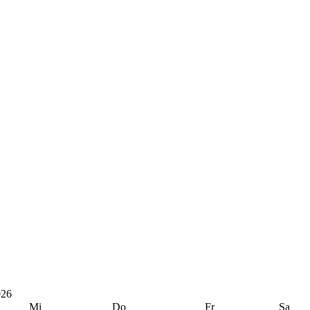
026
Mi
Do
Fr
Sa