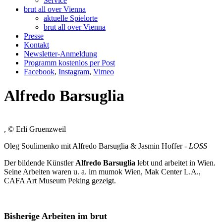
Service
brut all over Vienna
aktuelle Spielorte
brut all over Vienna
Presse
Kontakt
Newsletter-Anmeldung
Programm kostenlos per Post
Facebook
,
Instagram
,
Vimeo
Alfredo Barsuglia
, © Erli Gruenzweil
Oleg Soulimenko mit Alfredo Barsuglia & Jasmin Hoffer -
LOSS
Der bildende Künstler
Alfredo Barsuglia
lebt und arbeitet in Wien.
Seine Arbeiten waren u. a. im mumok Wien, Mak Center L.A.,
CAFA Art Museum Peking gezeigt.
Bisherige Arbeiten im brut