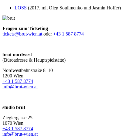
LOSS
(2017, mit Oleg Soulimenko und Jasmin Hoffer)
Fragen zum Ticketing
tickets@brut-wien.at
oder
+43 1 587 8774
brut nordwest
(Büroadresse & Hauptspielstätte)
Nordwestbahnstraße 8–10
1200 Wien
+43 1 587 8774
info@brut-wien.at
studio brut
Zieglergasse 25
1070 Wien
+43 1 587 8774
info@brut-wien.at