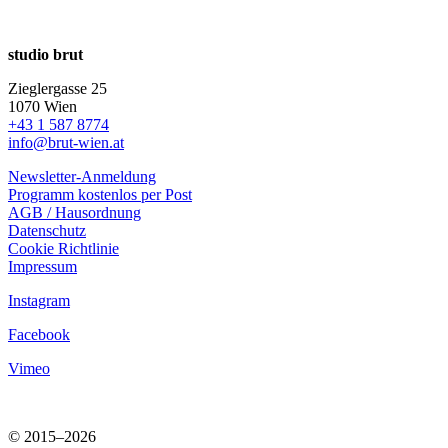
studio brut
Zieglergasse 25
1070 Wien
+43 1 587 8774
info@brut-wien.at
Newsletter-Anmeldung
Programm kostenlos per Post
AGB / Hausordnung
Datenschutz
Cookie Richtlinie
Impressum
Instagram
Facebook
Vimeo
© 2015–2026