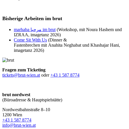
Bisherige Arbeiten im brut
marhaba مرحبا im brut
(Workshop, mit Noura Hashem und
IZRAA, imagetanz 2026)
Come Sit With Us
(Dinner &
Fastenbrechen mit Anahita Neghabat und Khashajar Hani,
imagetanz 2026)
Fragen zum Ticketing
tickets@brut-wien.at
oder
+43 1 587 8774
brut nordwest
(Büroadresse & Hauptspielstätte)
Nordwestbahnstraße 8–10
1200 Wien
+43 1 587 8774
info@brut-wien.at