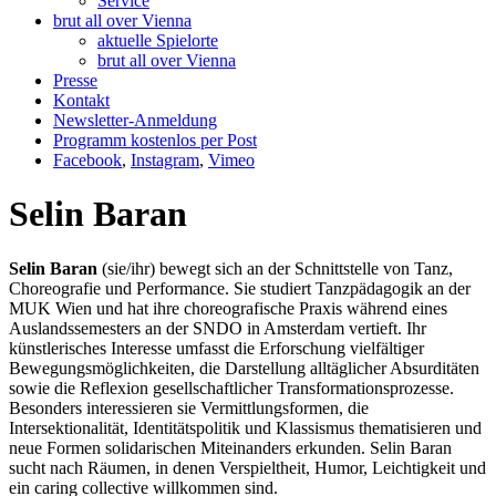
Service
brut all over Vienna
aktuelle Spielorte
brut all over Vienna
Presse
Kontakt
Newsletter-Anmeldung
Programm kostenlos per Post
Facebook
,
Instagram
,
Vimeo
Selin Baran
Selin Baran
(sie/ihr) bewegt sich an der Schnittstelle von Tanz,
Choreografie und Performance. Sie studiert Tanzpädagogik an der
MUK Wien und hat ihre choreografische Praxis während eines
Auslandssemesters an der SNDO in Amsterdam vertieft. Ihr
künstlerisches Interesse umfasst die Erforschung vielfältiger
Bewegungsmöglichkeiten, die Darstellung alltäglicher Absurditäten
sowie die Reflexion gesellschaftlicher Transformationsprozesse.
Besonders interessieren sie Vermittlungsformen, die
Intersektionalität, Identitätspolitik und Klassismus thematisieren und
neue Formen solidarischen Miteinanders erkunden. Selin Baran
sucht nach Räumen, in denen Verspieltheit, Humor, Leichtigkeit und
ein caring collective willkommen sind.