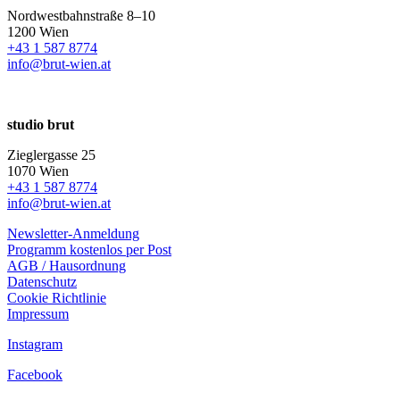
Nordwestbahnstraße 8–10
1200 Wien
+43 1 587 8774
info@brut-wien.at
studio brut
Zieglergasse 25
1070 Wien
+43 1 587 8774
info@brut-wien.at
Newsletter-Anmeldung
Programm kostenlos per Post
AGB / Hausordnung
Datenschutz
Cookie Richtlinie
Impressum
Instagram
Facebook