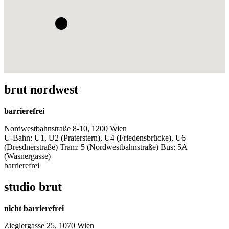
brut nordwest
barrierefrei
Nordwestbahnstraße 8-10, 1200 Wien
U-Bahn: U1, U2 (Praterstern), U4 (Friedensbrücke), U6
(Dresdnerstraße) Tram: 5 (Nordwestbahnstraße) Bus: 5A
(Wasnergasse)
barrierefrei
studio brut
nicht barrierefrei
Zieglergasse 25, 1070 Wien