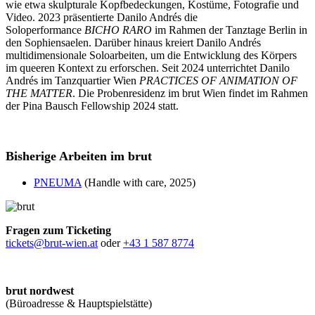
wie etwa skulpturale Kopfbedeckungen, Kostüme, Fotografie und
Video. 2023 präsentierte Danilo Andrés die
Soloperformance
BICHO RARO
im Rahmen der Tanztage Berlin in
den Sophiensaelen. Darüber hinaus kreiert Danilo Andrés
multidimensionale Soloarbeiten, um die Entwicklung des Körpers
im queeren Kontext zu erforschen. Seit 2024 unterrichtet Danilo
Andrés im Tanzquartier Wien
PRACTICES OF ANIMATION OF
THE MATTER
. Die Probenresidenz im brut Wien findet im Rahmen
der Pina Bausch Fellowship 2024 statt.
Bisherige Arbeiten im brut
PNEUMA
(Handle with care, 2025)
Fragen zum Ticketing
tickets@brut-wien.at
oder
+43 1 587 8774
brut nordwest
(Büroadresse & Hauptspielstätte)