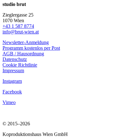
studio brut
Zieglergasse 25
1070 Wien
+43 1 587 8774
info@brut-wien.at
Newsletter-Anmeldung
Programm kostenlos per Post
AGB / Hausordnung
Datenschutz
Cookie Richtlinie
Impressum
Instagram
Facebook
Vimeo
© 2015–2026
Koproduktionshaus Wien GmbH