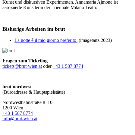
Kunst und diskursiven Experimenten. Annamaria Ajmone ist
assoziierte Künstlerin der Triennale Milano Teatro.
Bisherige Arbeiten im brut
La notte è il mio giorno preferito
(imagetanz 2023)
Fragen zum Ticketing
tickets@brut-wien.at
oder
+43 1 587 8774
brut nordwest
(Büroadresse & Hauptspielstätte)
Nordwestbahnstraße 8–10
1200 Wien
+43 1 587 8774
info@brut-wien.at