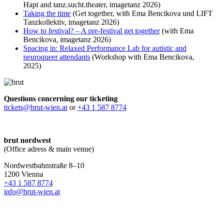
Hapt and tanz.sucht.theater, imagetanz 2026)
Taking the time
(Get together, with Ema Bencikova und LIFT
Tanzkollektiv, imagetanz 2026)
How to festival? – A pre-festival get together
(with Ema
Bencikova, imagetanz 2026)
Spacing in: Relaxed Performance Lab for autistic and
neuroqueer attendants
(Workshop with Ema Bencikova,
2025)
Questions concerning our ticketing
tickets@brut-wien.at
or
+43 1 587 8774
brut nordwest
(Office adress & main venue)
Nordwestbahnstraße 8–10
1200 Vienna
+43 1 587 8774
info@brut-wien.at