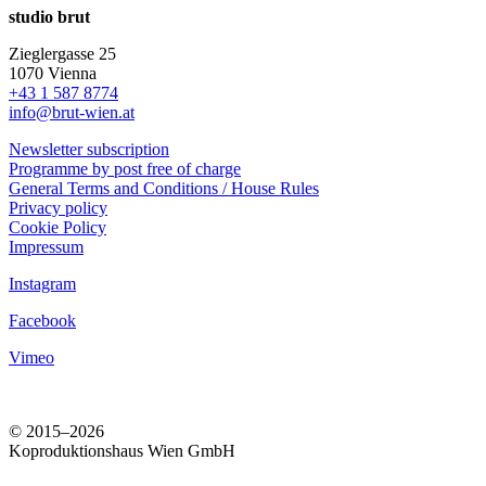
studio brut
Zieglergasse 25
1070 Vienna
+43 1 587 8774
info@brut-wien.at
Newsletter subscription
Programme by post free of charge
General Terms and Conditions / House Rules
Privacy policy
Cookie Policy
Impressum
Instagram
Facebook
Vimeo
© 2015–2026
Koproduktionshaus Wien GmbH