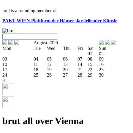
brut is a founding member of
PAKT WIEN
Plattform der Häuser darstellender Künste
August 2026
Mon
Tue
Wed
Thu
Fri
Sat
Sun
01
02
03
04
05
06
07
08
09
10
11
12
13
14
15
16
17
18
19
20
21
22
23
24
25
26
27
28
29
30
31
brut all over Vienna