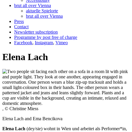
Accessibility
brut all over Vienna
aktuelle Spielorte
brut all over Vienna
Press
Contact
Newsletter subscription
Programme by post free of charge
Facebook
,
Instagram
,
Vimeo
Elena Lach
, © Christine Miess
Elena Lach and Ema Bencikova
Elena Lach
(dey/sie) wohnt in Wien und arbeitet als Performer*in,