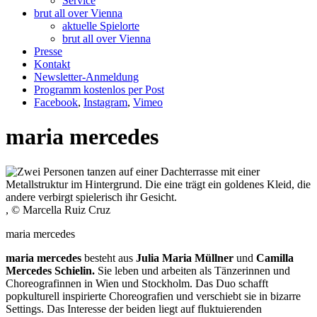
Service
brut all over Vienna
aktuelle Spielorte
brut all over Vienna
Presse
Kontakt
Newsletter-Anmeldung
Programm kostenlos per Post
Facebook
,
Instagram
,
Vimeo
maria mercedes
, © Marcella Ruiz Cruz
maria mercedes
maria mercedes
besteht aus
Julia Maria Müllner
und
Camilla
Mercedes Schielin.
Sie leben und arbeiten als Tänzerinnen und
Choreografinnen in Wien und Stockholm. Das Duo schafft
popkulturell inspirierte Choreografien und verschiebt sie in bizarre
Settings. Das Interesse der beiden liegt auf fluktuierenden