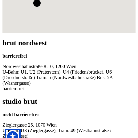
brut nordwest
barrierefrei
Nordwestbahnstraße 8-10, 1200 Wien
U-Bahn: U1, U2 (Praterstern), U4 (Friedensbrücke), U6
(Dresdnerstraße) Tram: 5 (Nordwestbahnstraße) Bus: 5A
(Wasnergasse)
barrierefrei
studio brut
nicht barrierefrei
Zieglergasse 25, 1070 Wien
U-Bahn: U3 (Zieglergasse), Tram: 49 (Westbahnstraße /
Zieglergasse)