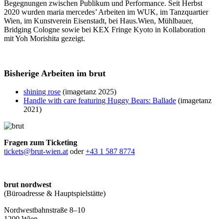
Begegnungen zwischen Publikum und Performance. Seit Herbst
2020 wurden maria mercedes’ Arbeiten im WUK, im Tanzquartier
Wien, im Kunstverein Eisenstadt, bei Haus.Wien, Mühlbauer,
Bridging Cologne sowie bei KEX Fringe Kyoto in Kollaboration
mit Yoh Morishita gezeigt.
Bisherige Arbeiten im brut
shining rose
(imagetanz 2025)
Handle with care featuring Huggy Bears: Ballade
(imagetanz
2021)
Fragen zum Ticketing
tickets@brut-wien.at
oder
+43 1 587 8774
brut nordwest
(Büroadresse & Hauptspielstätte)
Nordwestbahnstraße 8–10
1200 Wien