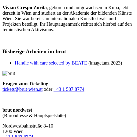
Vivian Crespo Zurita
, geboren und aufgewachsen in Kuba, lebt
derzeit in Wien und studiert an der Akademie der bildenden Künste
Wien. Sie war bereits an internationalen Kunstfestivals und
Projekten beteiligt. Ihr Hauptaugenmerk richtet sich hierbei auf den
feministischen Aktivismus.
Bisherige Arbeiten im brut
Handle with care selected by BEATE
(imagetanz 2023)
Fragen zum Ticketing
tickets@brut-wien.at
oder
+43 1 587 8774
brut nordwest
(Büroadresse & Hauptspielstätte)
Nordwestbahnstraße 8–10
1200 Wien
+43 1 587 8774