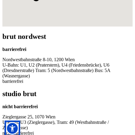
brut nordwest
barrierefrei
Nordwestbahnstraße 8-10, 1200 Wien
U-Bahn: U1, U2 (Praterstern), U4 (Friedensbrücke), U6
(Dresdnerstraße) Tram: 5 (Nordwestbahnstraße) Bus: 5A
(Wasnergasse)
barrierefrei
studio brut
nicht barrierefrei
Zieglergasse 25, 1070 Wien
U-Bahn: U3 (Zieglergasse), Tram: 49 (Westbahnstraße /
Zieglergasse)
nicht barrierefrei