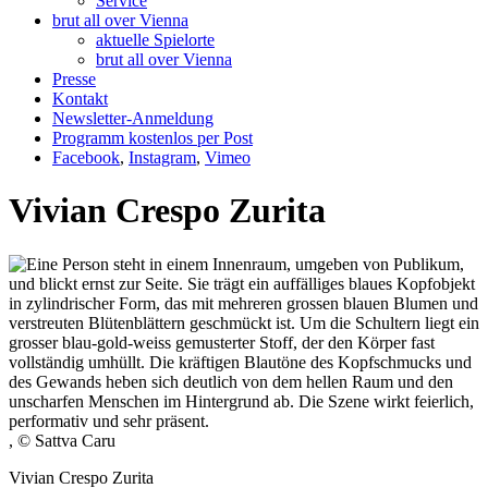
Service
brut all over Vienna
aktuelle Spielorte
brut all over Vienna
Presse
Kontakt
Newsletter-Anmeldung
Programm kostenlos per Post
Facebook
,
Instagram
,
Vimeo
Vivian Crespo Zurita
, © Sattva Caru
Vivian Crespo Zurita