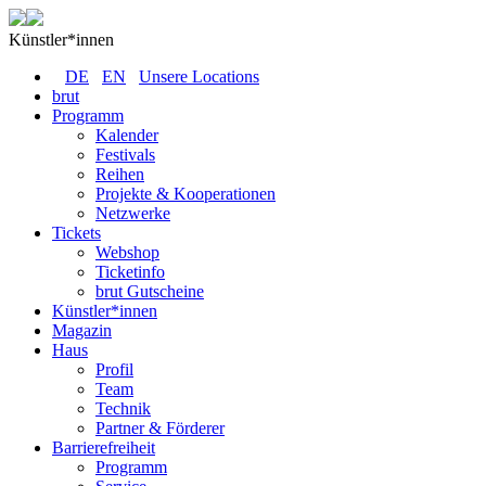
Künstler*innen
DE
EN
Unsere Locations
brut
Programm
Kalender
Festivals
Reihen
Projekte & Kooperationen
Netzwerke
Tickets
Webshop
Ticketinfo
brut Gutscheine
Künstler*innen
Magazin
Haus
Profil
Team
Technik
Partner & Förderer
Barrierefreiheit
Programm