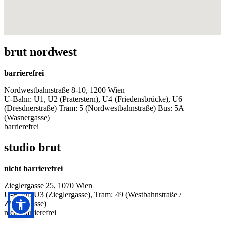
brut nordwest
barrierefrei
Nordwestbahnstraße 8-10, 1200 Wien
U-Bahn: U1, U2 (Praterstern), U4 (Friedensbrücke), U6
(Dresdnerstraße) Tram: 5 (Nordwestbahnstraße) Bus: 5A
(Wasnergasse)
barrierefrei
studio brut
nicht barrierefrei
Zieglergasse 25, 1070 Wien
U-Bahn: U3 (Zieglergasse), Tram: 49 (Westbahnstraße /
Zieglergasse)
nicht barrierefrei