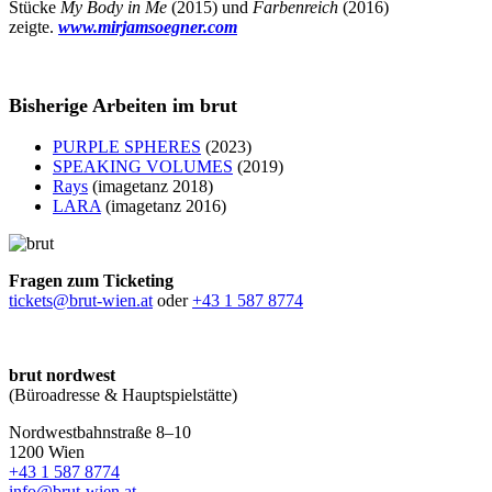
Stücke
My Body in Me
(2015) und
Farbenreich
(2016)
zeigte.
www.mirjamsoegner.com
Bisherige Arbeiten im brut
PURPLE SPHERES
(2023)
SPEAKING VOLUMES
(2019)
Rays
(imagetanz 2018)
LARA
(imagetanz 2016)
Fragen zum Ticketing
tickets@brut-wien.at
oder
+43 1 587 8774
brut nordwest
(Büroadresse & Hauptspielstätte)
Nordwestbahnstraße 8–10
1200 Wien
+43 1 587 8774
info@brut-wien.at