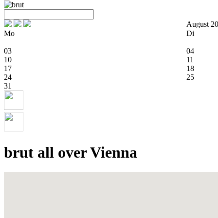
August 2
Mo
Di
03
04
10
11
17
18
24
25
31
brut all over Vienna