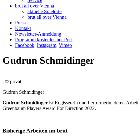
Service
brut all over Vienna
aktuelle Spielorte
brut all over Vienna
Presse
Kontakt
Newsletter-Anmeldung
Programm kostenlos per Post
Facebook
,
Instagram
,
Vimeo
Gudrun Schmidinger
, © privat
Gudrun Schmidinger
Gudrun Schmidinger
ist Regisseurin und Performerin, deren Arbeit 
Greenbaum Players Award For Direction 2022.
Bisherige Arbeiten im brut