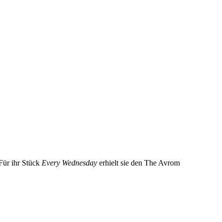
 Für ihr Stück
Every Wednesday
erhielt sie den The Avrom