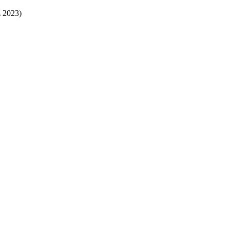
z 2023)