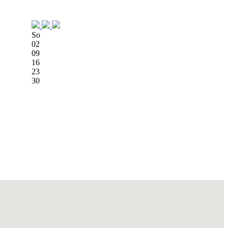
So
02
09
16
23
30