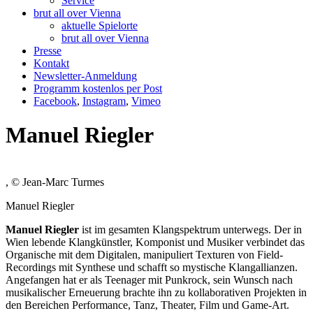
Service
brut all over Vienna
aktuelle Spielorte
brut all over Vienna
Presse
Kontakt
Newsletter-Anmeldung
Programm kostenlos per Post
Facebook
,
Instagram
,
Vimeo
Manuel Riegler
, © Jean-Marc Turmes
Manuel Riegler
Manuel Riegler
ist im gesamten Klangspektrum unterwegs. Der in
Wien lebende Klangkünstler, Komponist und Musiker verbindet das
Organische mit dem Digitalen, manipuliert Texturen von Field-
Recordings mit Synthese und schafft so mystische Klangallianzen.
Angefangen hat er als Teenager mit Punkrock, sein Wunsch nach
musikalischer Erneuerung brachte ihn zu kollaborativen Projekten in
den Bereichen Performance, Tanz, Theater, Film und Game-Art.