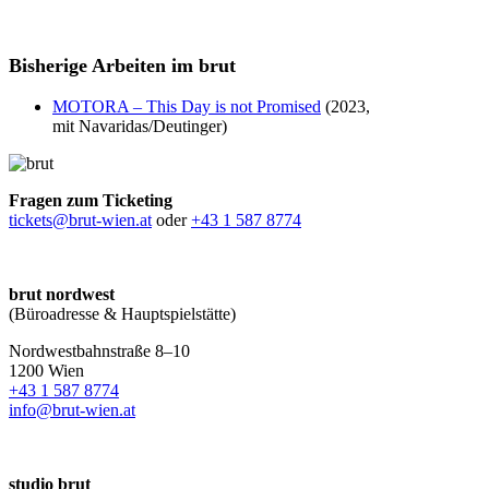
Bisherige Arbeiten im brut
MOTORA – This Day is not Promised
(2023,
mit Navaridas/Deutinger)
Fragen zum Ticketing
tickets@brut-wien.at
oder
+43 1 587 8774
brut nordwest
(Büroadresse & Hauptspielstätte)
Nordwestbahnstraße 8–10
1200 Wien
+43 1 587 8774
info@brut-wien.at
studio brut