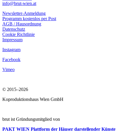
info@brut-wien.at
Newsletter-Anmeldung
Programm kostenlos per Post
AGB / Hausordnung
Datenschutz
Cookie Richtlinie
Impressum
Instagram
Facebook
Vimeo
© 2015–2026
Koproduktionshaus Wien GmbH
brut ist Gründungsmitglied von
PAKT WIEN
Plattform der Häuser darstellender Künste