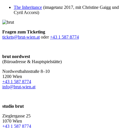
The Inheritance
(imagetanz 2017, mit Christine Gaigg und
Cyril Accorsi)
Fragen zum Ticketing
tickets@brut-wien.at
oder
+43 1 587 8774
brut nordwest
(Büroadresse & Hauptspielstätte)
Nordwestbahnstraße 8–10
1200 Wien
+43 1 587 8774
info@brut-wien.at
studio brut
Zieglergasse 25
1070 Wien
+43 1 587 8774