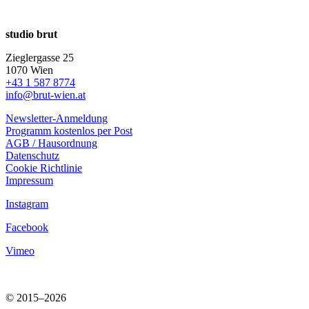
studio brut
Zieglergasse 25
1070 Wien
+43 1 587 8774
info@brut-wien.at
Newsletter-Anmeldung
Programm kostenlos per Post
AGB / Hausordnung
Datenschutz
Cookie Richtlinie
Impressum
Instagram
Facebook
Vimeo
© 2015–2026