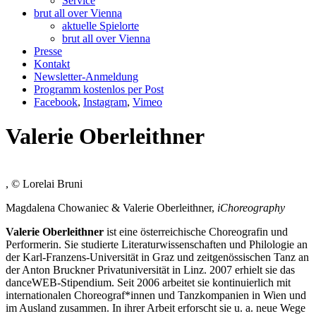
Service
brut all over Vienna
aktuelle Spielorte
brut all over Vienna
Presse
Kontakt
Newsletter-Anmeldung
Programm kostenlos per Post
Facebook
,
Instagram
,
Vimeo
Valerie Oberleithner
, © Lorelai Bruni
Magdalena Chowaniec & Valerie Oberleithner,
iChoreography
Valerie Oberleithner
ist eine österreichische Choreografin und
Performerin. Sie studierte Literaturwissenschaften und Philologie an
der Karl-Franzens-Universität in Graz und zeitgenössischen Tanz an
der Anton Bruckner Privatuniversität in Linz. 2007 erhielt sie das
danceWEB-Stipendium. Seit 2006 arbeitet sie kontinuierlich mit
internationalen Choreograf*innen und Tanzkompanien in Wien und
im Ausland zusammen. In ihrer Arbeit erforscht sie u. a. neue Wege