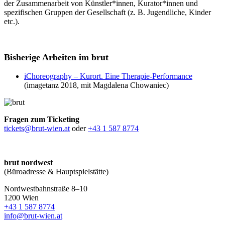
der Zusammenarbeit von Künstler*innen, Kurator*innen und
spezifischen Gruppen der Gesellschaft (z. B. Jugendliche, Kinder
etc.).
Bisherige Arbeiten im brut
iChoreography – Kurort. Eine Therapie-Performance
(imagetanz 2018, mit Magdalena Chowaniec)
Fragen zum Ticketing
tickets@brut-wien.at
oder
+43 1 587 8774
brut nordwest
(Büroadresse & Hauptspielstätte)
Nordwestbahnstraße 8–10
1200 Wien
+43 1 587 8774
info@brut-wien.at