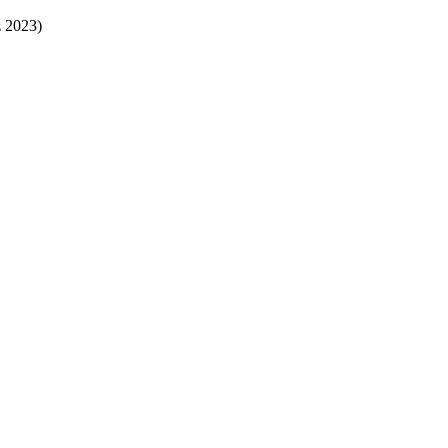
z 2023)