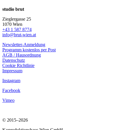
studio brut
Zieglergasse 25
1070 Wien
+43 1 587 8774
info@brut-wien.at
Newsletter-Anmeldung
Programm kostenlos per Post
AGB / Hausordnung
Datenschutz
Cookie Richtlinie
Impressum
Instagram
Facebook
Vimeo
© 2015–2026
Koproduktionshaus Wien GmbH