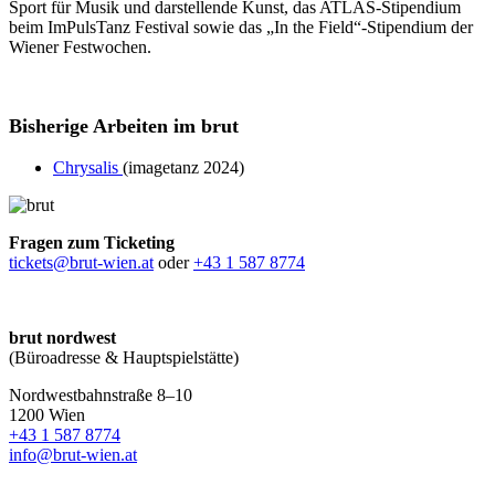
Sport für Musik und darstellende Kunst, das ATLAS-Stipendium
beim ImPulsTanz Festival sowie das „In the Field“-Stipendium der
Wiener Festwochen.
Bisherige Arbeiten im brut
Chrysalis
(imagetanz 2024)
Fragen zum Ticketing
tickets@brut-wien.at
oder
+43 1 587 8774
brut nordwest
(Büroadresse & Hauptspielstätte)
Nordwestbahnstraße 8–10
1200 Wien
+43 1 587 8774
info@brut-wien.at