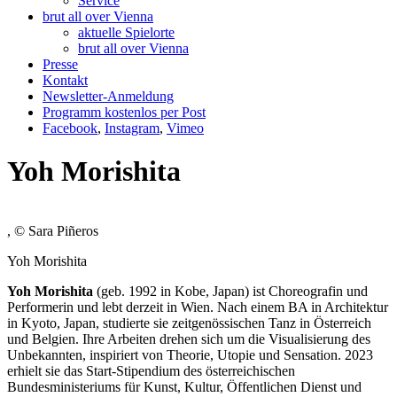
Service
brut all over Vienna
aktuelle Spielorte
brut all over Vienna
Presse
Kontakt
Newsletter-Anmeldung
Programm kostenlos per Post
Facebook
,
Instagram
,
Vimeo
Yoh Morishita
, © Sara Piñeros
Yoh Morishita
Yoh Morishita
(geb. 1992 in Kobe, Japan) ist Choreografin und
Performerin und lebt derzeit in Wien. Nach einem BA in Architektur
in Kyoto, Japan, studierte sie zeitgenössischen Tanz in Österreich
und Belgien. Ihre Arbeiten drehen sich um die Visualisierung des
Unbekannten, inspiriert von Theorie, Utopie und Sensation. 2023
erhielt sie das Start-Stipendium des österreichischen
Bundesministeriums für Kunst, Kultur, Öffentlichen Dienst und