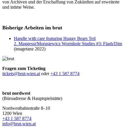
von Archiven und der Erschaffung von Zukünften auf erweiterte
und intime Weise.
Bisherige Arbeiten im brut
Handle with care featuring Huggy Bears Teil
2. Maggessi/Morusiewicz Wormhole Studies #3: Flash/Dim
(imagetanz 2022)
Fragen zum Ticketing
tickets@brut-wien.at
oder
+43 1 587 8774
brut nordwest
(Büroadresse & Hauptspielstätte)
Nordwestbahnstraße 8–10
1200 Wien
+43 1 587 8774
info@brut-wien.at