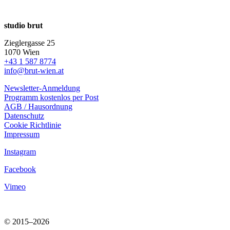
studio brut
Zieglergasse 25
1070 Wien
+43 1 587 8774
info@brut-wien.at
Newsletter-Anmeldung
Programm kostenlos per Post
AGB / Hausordnung
Datenschutz
Cookie Richtlinie
Impressum
Instagram
Facebook
Vimeo
© 2015–2026