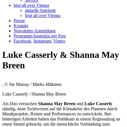
Service
brut all over Vienna
aktuelle Spielorte
brut all over Vienna
Presse
Kontakt
Newsletter-Anmeldung
Programm kostenlos per Post
Facebook
,
Instagram
,
Vimeo
Luke Casserly & Shanna May
Breen
, © Ste Murray / Marko Mäkinen
Luke Casserly / Shanna May Breen
Als Duo versuchen
Shanna May Breen
und
Luke Casserly
ständig, neue Sichtweisen auf die Klimakrise des Planeten durch
Musikprojekte, Reisen und Performances zu entwickeln. Ihre
bisherigen Arbeiten haben das Publikum in einem Regionalzug an
einen Strand gebracht, um die menschliche Verbindung zum