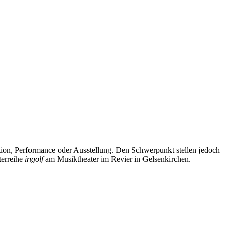
tion, Performance oder Ausstellung. Den Schwerpunkt stellen jedoch
terreihe
ingolf
am Musiktheater im Revier in Gelsenkirchen.