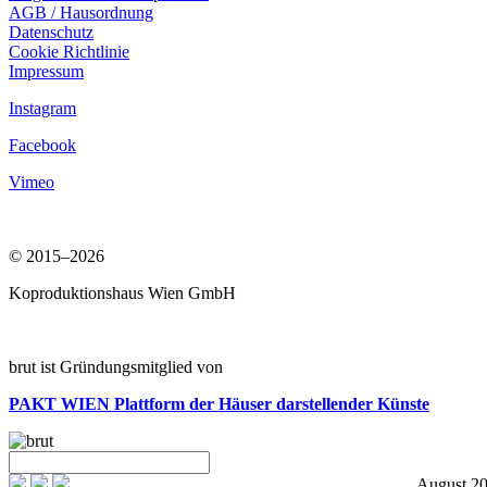
AGB / Hausordnung
Datenschutz
Cookie Richtlinie
Impressum
Instagram
Facebook
Vimeo
© 2015–2026
Koproduktionshaus Wien GmbH
brut ist Gründungsmitglied von
PAKT WIEN
Plattform der Häuser darstellender Künste
August 2