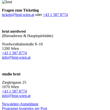
Fragen zum Ticketing
tickets@brut-wien.at
oder
+43 1 587 8774
brut nordwest
(Büroadresse & Hauptspielstätte)
Nordwestbahnstraße 8–10
1200 Wien
+43 1 587 8774
info@brut-wien.at
studio brut
Zieglergasse 25
1070 Wien
+43 1 587 8774
info@brut-wien.at
Newsletter-Anmeldung
Programm kostenlos per Post