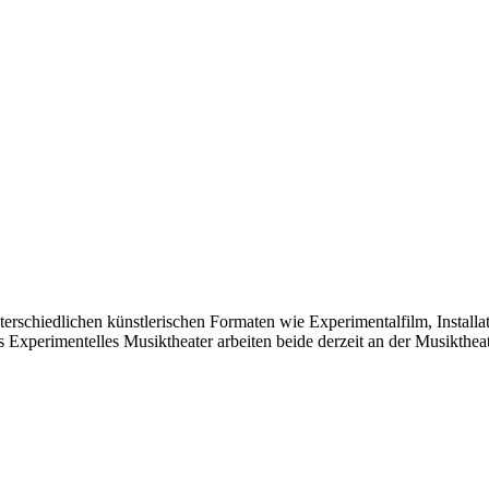
rschiedlichen künstlerischen Formaten wie Experimentalfilm, Installa
 Experimentelles Musiktheater arbeiten beide derzeit an der Musikthea