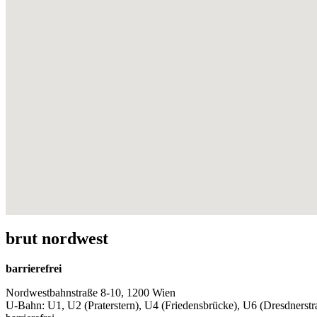
brut nordwest
barrierefrei
Nordwestbahnstraße 8-10, 1200 Wien
U-Bahn: U1, U2 (Praterstern), U4 (Friedensbrücke), U6 (Dresdnerst