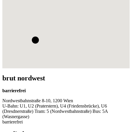
brut nordwest
barrierefrei
Nordwestbahnstraße 8-10, 1200 Wien
U-Bahn: U1, U2 (Praterstern), U4 (Friedensbrücke), U6
(Dresdnerstraße) Tram: 5 (Nordwestbahnstraße) Bus: 5A
(Wasnergasse)
barrierefrei