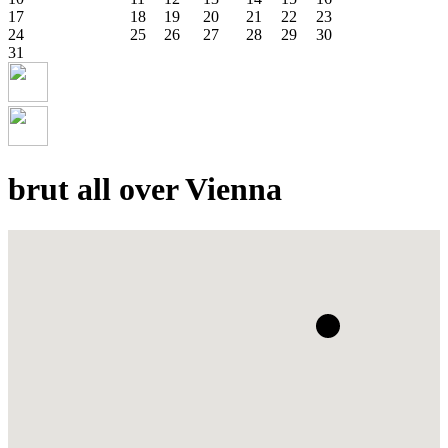
17
18
19
20
21
22
23
24
25
26
27
28
29
30
31
brut all over Vienna