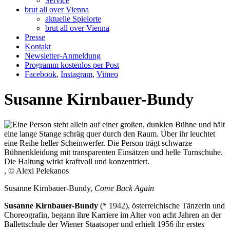
Service
brut all over Vienna
aktuelle Spielorte
brut all over Vienna
Presse
Kontakt
Newsletter-Anmeldung
Programm kostenlos per Post
Facebook
,
Instagram
,
Vimeo
Susanne Kirnbauer-Bundy
, © Alexi Pelekanos
Susanne Kirnbauer-Bundy,
Come Back Again
Susanne Kirnbauer-Bundy
(* 1942), österreichische Tänzerin und
Choreografin, begann ihre Karriere im Alter von acht Jahren an der
Ballettschule der Wiener Staatsoper und erhielt 1956 ihr erstes