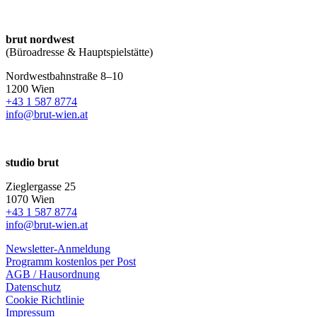
brut nordwest
(Büroadresse & Hauptspielstätte)
Nordwestbahnstraße 8–10
1200 Wien
+43 1 587 8774
info@brut-wien.at
studio brut
Zieglergasse 25
1070 Wien
+43 1 587 8774
info@brut-wien.at
Newsletter-Anmeldung
Programm kostenlos per Post
AGB / Hausordnung
Datenschutz
Cookie Richtlinie
Impressum