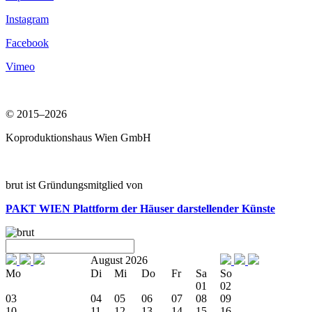
Instagram
Facebook
Vimeo
© 2015–2026
Koproduktionshaus Wien GmbH
brut ist Gründungsmitglied von
PAKT WIEN
Plattform der Häuser darstellender Künste
August 2026
Mo
Di
Mi
Do
Fr
Sa
So
01
02
03
04
05
06
07
08
09
10
11
12
13
14
15
16