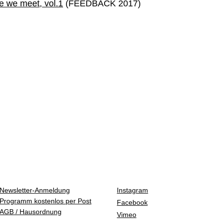
e we meet, vol.1
(FEEDBACK 2017)
Newsletter-Anmeldung
Instagram
Programm kostenlos per Post
Facebook
AGB / Hausordnung
Vimeo