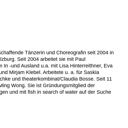
eischaffende Tänzerin und Choreografin seit 2004 in
urg. Seit 2004 arbeitet sie mit Paul
In -und Ausland u.a. mit Lisa Hinterreithner, Eva
 Mirjam Klebel. Arbeitete u. a. für Saskia
schke und theaterkombinat/Claudia Bosse. Seit 11
. Ming Wong. Sie ist Gründungsmitglied der
gen und mit fish in search of water auf der Suche