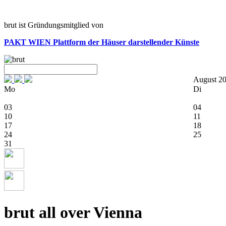
brut ist Gründungsmitglied von
PAKT WIEN
Plattform der Häuser darstellender Künste
August 2
Mo
Di
03
04
10
11
17
18
24
25
31
brut all over Vienna