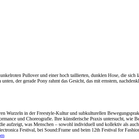
ren Wurzeln in der Freestyle-Kultur und subkulturellen Bewegungsprak
rformance und Choreografie. Ihre künstlerische Praxis untersucht, wie
ie aufzeigt, was Menschen – sowohl individuell und kollektiv als auch 
ectronica Festival, bei Sound:Frame und beim 12th Festival for Fashio
om