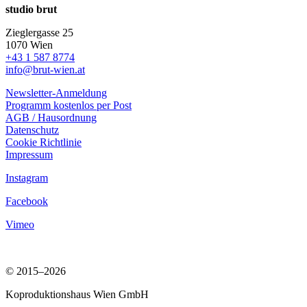
studio brut
Zieglergasse 25
1070 Wien
+43 1 587 8774
info@brut-wien.at
Newsletter-Anmeldung
Programm kostenlos per Post
AGB / Hausordnung
Datenschutz
Cookie Richtlinie
Impressum
Instagram
Facebook
Vimeo
© 2015–2026
Koproduktionshaus Wien GmbH