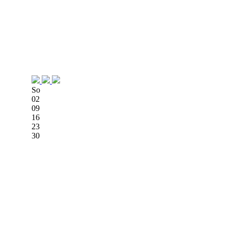
So
02
09
16
23
30