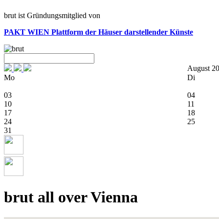
brut ist Gründungsmitglied von
PAKT WIEN
Plattform der Häuser darstellender Künste
August 2
Mo
Di
03
04
10
11
17
18
24
25
31
brut all over Vienna