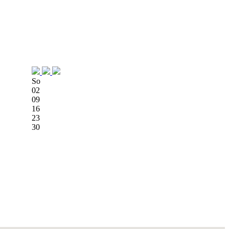
So
02
09
16
23
30