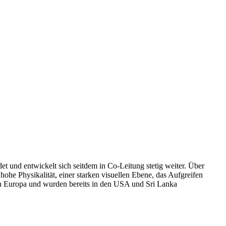
 und entwickelt sich seitdem in Co-Leitung stetig weiter. Über
he Physikalität, einer starken visuellen Ebene, das Aufgreifen
ch Europa und wurden bereits in den USA und Sri Lanka