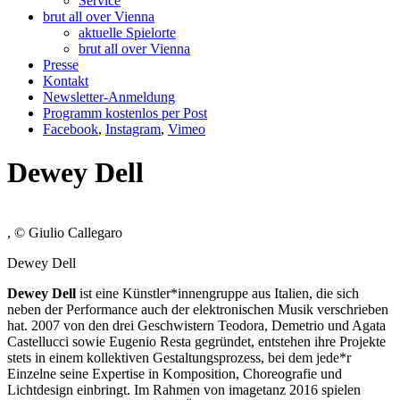
Service
brut all over Vienna
aktuelle Spielorte
brut all over Vienna
Presse
Kontakt
Newsletter-Anmeldung
Programm kostenlos per Post
Facebook
,
Instagram
,
Vimeo
Dewey Dell
, © Giulio Callegaro
Dewey Dell
Dewey Dell
ist eine Künstler*innengruppe aus Italien, die sich
neben der Performance auch der elektronischen Musik verschrieben
hat. 2007 von den drei Geschwistern Teodora, Demetrio und Agata
Castellucci sowie Eugenio Resta gegründet, entstehen ihre Projekte
stets in einem kollektiven Gestaltungsprozess, bei dem jede*r
Einzelne seine Expertise in Komposition, Choreografie und
Lichtdesign einbringt. Im Rahmen von imagetanz 2016 spielen