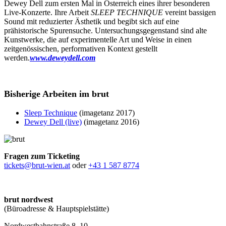
Dewey Dell zum ersten Mal in Österreich eines ihrer besonderen
Live-Konzerte. Ihre Arbeit
SLEEP TECHNIQUE
vereint bassigen
Sound mit reduzierter Ästhetik und begibt sich auf eine
prähistorische Spurensuche. Untersuchungsgegenstand sind alte
Kunstwerke, die auf experimentelle Art und Weise in einen
zeitgenössischen, performativen Kontext gestellt
werden.
www.deweydell.com
Bisherige Arbeiten im brut
Sleep Technique
(imagetanz 2017)
Dewey Dell (live)
(imagetanz 2016)
Fragen zum Ticketing
tickets@brut-wien.at
oder
+43 1 587 8774
brut nordwest
(Büroadresse & Hauptspielstätte)
Nordwestbahnstraße 8–10