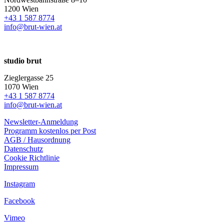
1200 Wien
+43 1 587 8774
info@brut-wien.at
studio brut
Zieglergasse 25
1070 Wien
+43 1 587 8774
info@brut-wien.at
Newsletter-Anmeldung
Programm kostenlos per Post
AGB / Hausordnung
Datenschutz
Cookie Richtlinie
Impressum
Instagram
Facebook
Vimeo