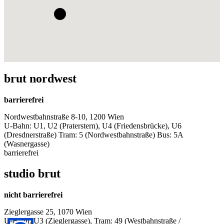
brut nordwest
barrierefrei
Nordwestbahnstraße 8-10, 1200 Wien
U-Bahn: U1, U2 (Praterstern), U4 (Friedensbrücke), U6
(Dresdnerstraße) Tram: 5 (Nordwestbahnstraße) Bus: 5A
(Wasnergasse)
barrierefrei
studio brut
nicht barrierefrei
Zieglergasse 25, 1070 Wien
U-Bahn: U3 (Zieglergasse), Tram: 49 (Westbahnstraße /