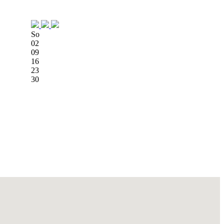
So
02
09
16
23
30