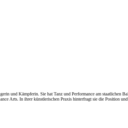
ängerin und Kämpferin. Sie hat Tanz und Performance am staatlichen B
 Dance Arts. In ihrer künstlerischen Praxis hinterfragt sie die Position 