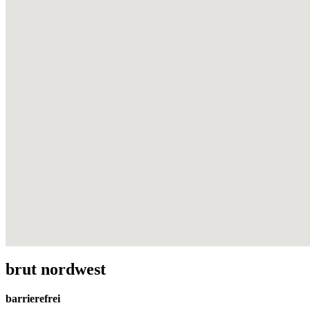
brut nordwest
barrierefrei