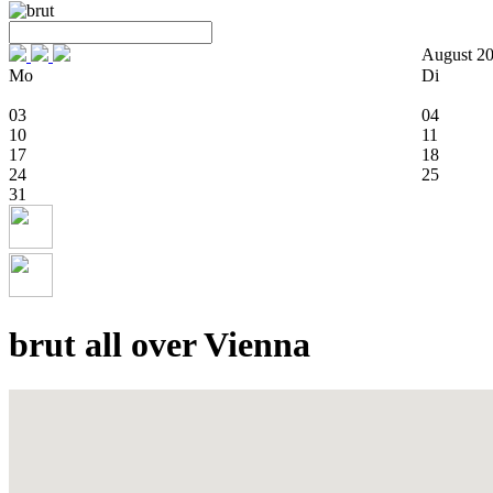
August 2
Mo
Di
03
04
10
11
17
18
24
25
31
brut all over Vienna