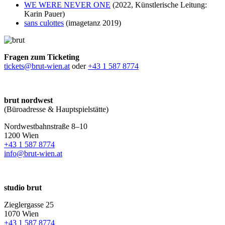
WE WERE NEVER ONE
(2022, Künstlerische Leitung:
Karin Pauer)
sans culottes
(imagetanz 2019)
Fragen zum Ticketing
tickets@brut-wien.at
oder
+43 1 587 8774
brut nordwest
(Büroadresse & Hauptspielstätte)
Nordwestbahnstraße 8–10
1200 Wien
+43 1 587 8774
info@brut-wien.at
studio brut
Zieglergasse 25
1070 Wien
+43 1 587 8774