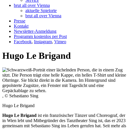
Service
brut all over Vienna
aktuelle Spielorte
brut all over Vienna
Presse
Kontakt
Newsletter-Anmeldung
Programm kostenlos per Post
Facebook
,
Instagram
,
Vimeo
Hugo Le Brigand
, © Sebastiano Sing
Hugo Le Brigand
Hugo Le Brigand
ist ein französischer Tänzer und Choreograf, der
in Wien lebt und Mitbegründer des Tanztheater Sing ist, das er 2023
gemeinsam mit Sebastiano Sing ins Leben gerufen hat. Seit mehr als